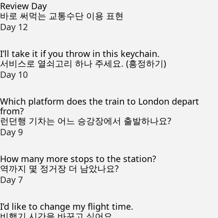
Review Day
바로 써먹는 교통수단 이용 표현
Day 12
I’ll take it if you throw in this keychain.
서비스로 열쇠고리 하나 주세요. (흥정하기)
Day 10
Which platform does the train to London depart
from?
런던행 기차는 어느 승강장에서 출발하나요?
Day 9
How many more stops to the station?
역까지 몇 정거장 더 남았나요?
Day 7
I’d like to change my flight time.
비행기 시간을 바꾸고 싶어요.