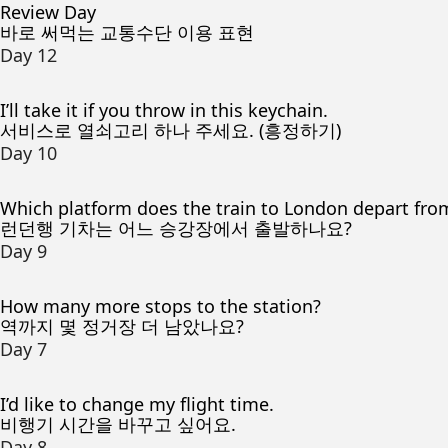
Review Day
바로 써먹는 교통수단 이용 표현
Day 12
I’ll take it if you throw in this keychain.
서비스로 열쇠고리 하나 주세요. (흥정하기)
Day 10
Which platform does the train to London depart fro
런던행 기차는 어느 승강장에서 출발하나요?
Day 9
How many more stops to the station?
역까지 몇 정거장 더 남았나요?
Day 7
I’d like to change my flight time.
비행기 시간을 바꾸고 싶어요.
Day 8