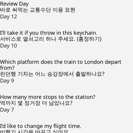
Review Day
바로 써먹는 교통수단 이용 표현
Day 12
I’ll take it if you throw in this keychain.
서비스로 열쇠고리 하나 주세요. (흥정하기)
Day 10
Which platform does the train to London depart
from?
런던행 기차는 어느 승강장에서 출발하나요?
Day 9
How many more stops to the station?
역까지 몇 정거장 더 남았나요?
Day 7
I’d like to change my flight time.
비행기 시간을 바꾸고 싶어요.