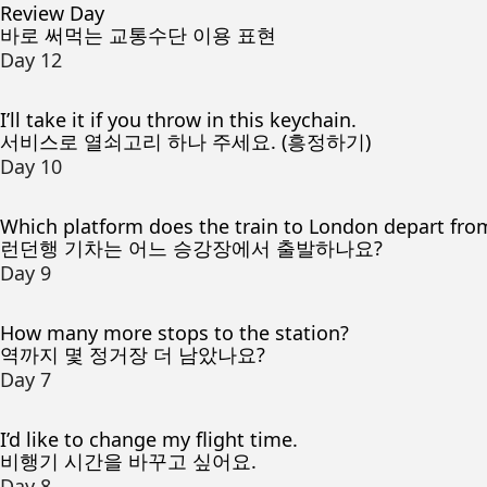
Review Day
바로 써먹는 교통수단 이용 표현
Day 12
I’ll take it if you throw in this keychain.
서비스로 열쇠고리 하나 주세요. (흥정하기)
Day 10
Which platform does the train to London depart fro
런던행 기차는 어느 승강장에서 출발하나요?
Day 9
How many more stops to the station?
역까지 몇 정거장 더 남았나요?
Day 7
I’d like to change my flight time.
비행기 시간을 바꾸고 싶어요.
Day 8