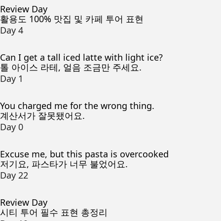
Review Day
활용도 100% 맛집 및 카페 투어 표현
Day 4
Can I get a tall iced latte with light ice?
톨 아이스 라테, 얼음 조금만 주세요.
Day 1
You charged me for the wrong thing.
계산서가 잘못됐어요.
Day 0
Excuse me, but this pasta is overcooked
저기요, 파스타가 너무 불었어요.
Day 22
Review Day
시티 투어 필수 표현 총정리