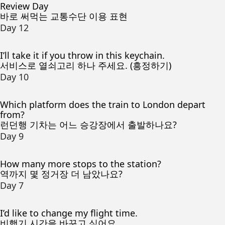
Review Day
바로 써먹는 교통수단 이용 표현
Day 12
I’ll take it if you throw in this keychain.
서비스로 열쇠고리 하나 주세요. (흥정하기)
Day 10
Which platform does the train to London depart
from?
런던행 기차는 어느 승강장에서 출발하나요?
Day 9
How many more stops to the station?
역까지 몇 정거장 더 남았나요?
Day 7
I’d like to change my flight time.
비행기 시간을 바꾸고 싶어요.