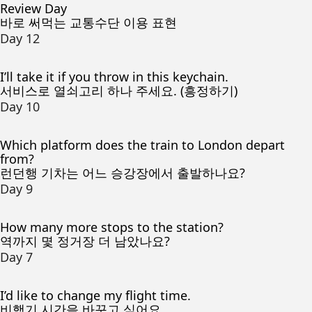
Review Day
바로 써먹는 교통수단 이용 표현
Day 12
I’ll take it if you throw in this keychain.
서비스로 열쇠고리 하나 주세요. (흥정하기)
Day 10
Which platform does the train to London depart
from?
런던행 기차는 어느 승강장에서 출발하나요?
Day 9
How many more stops to the station?
역까지 몇 정거장 더 남았나요?
Day 7
I’d like to change my flight time.
비행기 시간을 바꾸고 싶어요.