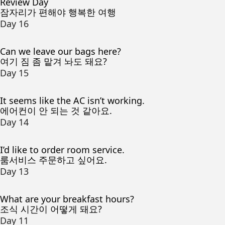
Review Day
잠자리가 편해야 행복한 여행
Day 16
Can we leave our bags here?
여기 짐 좀 맡겨 놔도 돼요?
Day 15
It seems like the AC isn’t working.
에어컨이 안 되는 것 같아요.
Day 14
I’d like to order room service.
룸서비스 주문하고 싶어요.
Day 13
What are your breakfast hours?
조식 시간이 어떻게 돼요?
Day 11