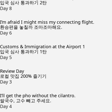
입국 심사 통과하기 2탄
Day 8
I’m afraid I might miss my connecting flight.
환승편을 놓칠까 조마조마해요.
Day 6
Customs & Immigration at the Airport 1
입국 심사 통과하기 1탄
Day 5
Review Day
로컬 맛집 200% 즐기기
Day 3
I’ll get the pho without the cilantro.
쌀국수, 고수 빼고 주세요.
Day 4