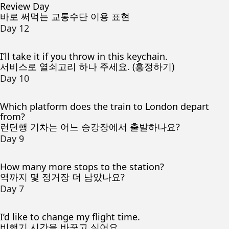
Review Day
바로 써먹는 교통수단 이용 표현
Day 12
I’ll take it if you throw in this keychain.
서비스로 열쇠고리 하나 주세요. (흥정하기)
Day 10
Which platform does the train to London depart
from?
런던행 기차는 어느 승강장에서 출발하나요?
Day 9
How many more stops to the station?
역까지 몇 정거장 더 남았나요?
Day 7
I’d like to change my flight time.
비행기 시간을 바꾸고 싶어요.