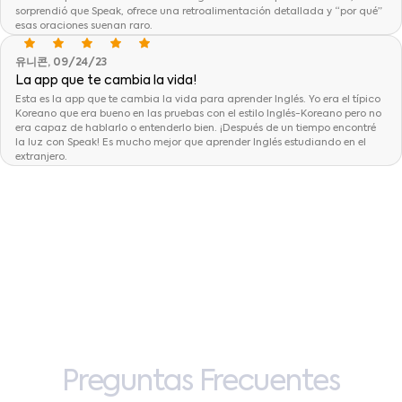
sorprendió que Speak, ofrece una retroalimentación detallada y “por qué”
esas oraciones suenan raro.
유니콘, 09/24/23
La app que te cambia la vida!
Esta es la app que te cambia la vida para aprender Inglés. Yo era el típico
Koreano que era bueno en las pruebas con el estilo Inglés-Koreano pero no
era capaz de hablarlo o entenderlo bien. ¡Después de un tiempo encontré
la luz con Speak! Es mucho mejor que aprender Inglés estudiando en el
extranjero.
Preguntas
Frecuentes