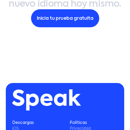
nuevo
idioma
hoy
mismo.
Inicia tu prueba gratuita
Descargas
Políticas
iOS
Privacidad