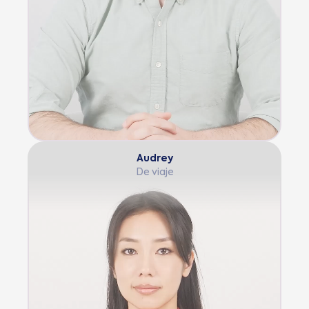
Audrey
De viaje