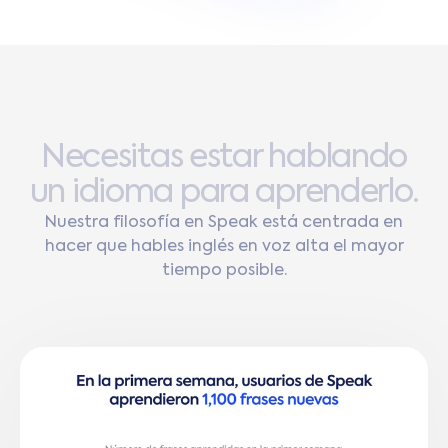
Necesitas
estar
hablando
un
idioma
para
aprenderlo.
Nuestra filosofía en Speak está centrada en
hacer que hables inglés en voz alta el mayor
tiempo posible.