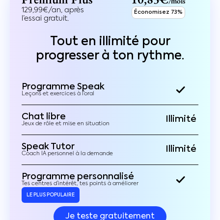
/mois
129,99€/an, après
Économisez 73%
l’essai gratuit.
Tout en illimité pour
progresser à ton rythme.
Programme Speak
Leçons et exercices à l’oral
Chat libre
Illimité
Jeux de rôle et mise en situation
Speak Tutor
Illimité
Coach IA personnel à la demande
Programme personnalisé
Tes centres d’intérêt, tes points à améliorer
LE PLUS POPULAIRE
Je teste gratuitement