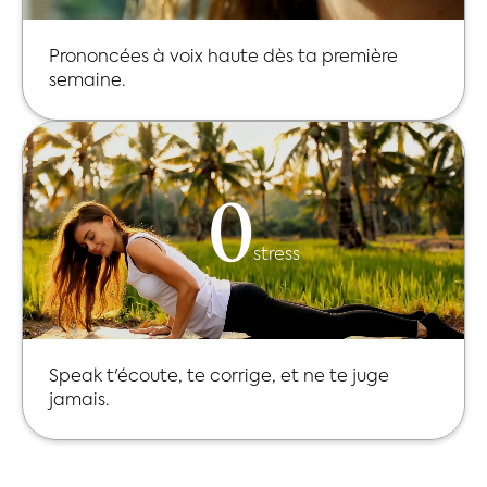
Prononcées à voix haute dès ta première
semaine.
0
stress
Speak t'écoute, te corrige, et ne te juge
jamais.