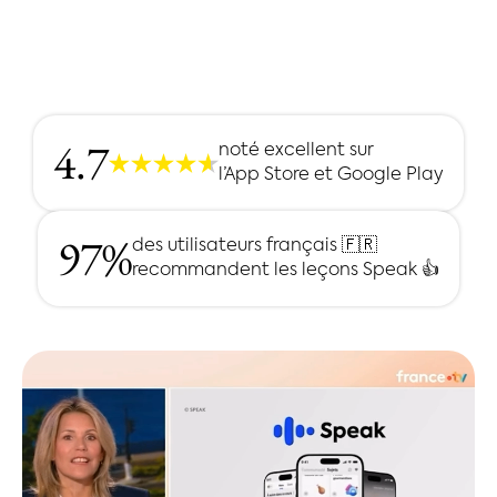
4.7
noté excellent sur
l’App Store et Google Play
97%
des utilisateurs français 🇫🇷
recommandent les leçons Speak 👍