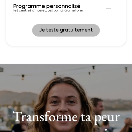
Programme personnalisé
Tes centres d’intérêt, tes points à améliorer
Je teste gratuitement
Transforme ta peur