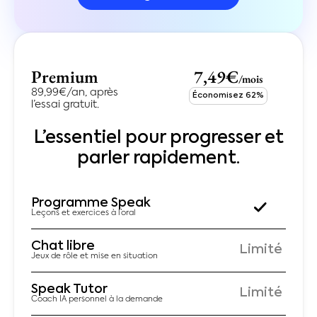
Premium
7,49€
/mois
89,99€/an, après
Économisez 62%
l’essai gratuit.
L’essentiel pour progresser et
parler rapidement.
Programme Speak
Leçons et exercices à l’oral
Chat libre
Limité
Jeux de rôle et mise en situation
Speak Tutor
Limité
Coach IA personnel à la demande