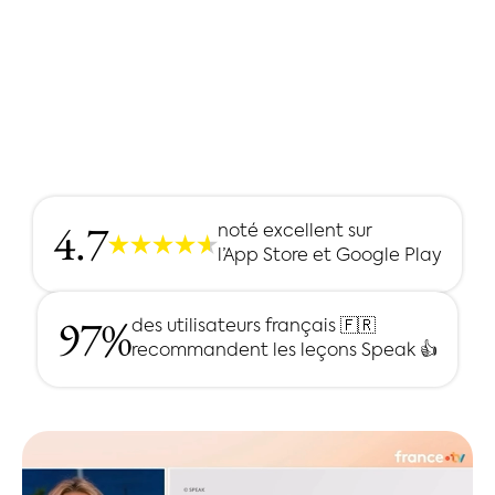
4.7
noté excellent sur
l’App Store et Google Play
97%
des utilisateurs français 🇫🇷
recommandent les leçons Speak 👍