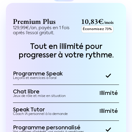
Premium Plus
10,83€
/mois
129,99€/an, payés en 1 fois
Économisez 73%
après l’essai gratuit.
Tout en illimité pour
progresser à votre rythme.
Programme Speak
Leçons et exercices à l’oral
Chat libre
Illimité
Jeux de rôle et mise en situation
Speak Tutor
Illimité
Coach IA personnel à la demande
Programme personnalisé
Vos centres d’intérêt, vos points à améliorer