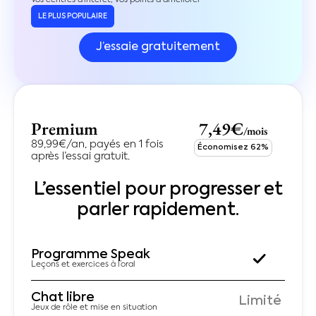
LE PLUS POPULAIRE
J’essaie gratuitement
Premium
7,49€
/mois
89,99€/an, payés en 1 fois
Économisez 62%
après l’essai gratuit.
L’essentiel pour progresser et
parler rapidement.
Programme Speak
Leçons et exercices à l’oral
Chat libre
Limité
Jeux de rôle et mise en situation