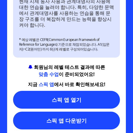
현재 시제 동사 사용과 관계대명사의 사용에
대한 연습을 늘려야 합니다. 특히, 다양한 문맥
에서 관계대명사를 사용하는 연습을 통해 문
장 구조를 더 복잡하게 만드는 능력을 향상시
켜야 합니다.
* 예상 레벨은 CEFR(Common European Framework of
Reference for Languages) 기준으로 채점되었습니다. A1(입문
자)~C2(원어민) 까지 6단계 레벨로 구성되어있습니다.
🔔
회원님의 레벨 테스트 결과에 따른
맞춤 수업
이 준비되었어요!
지금
스픽 앱
에서 바로 확인해보세요!
스픽 앱 열기
스픽 앱 다운받기