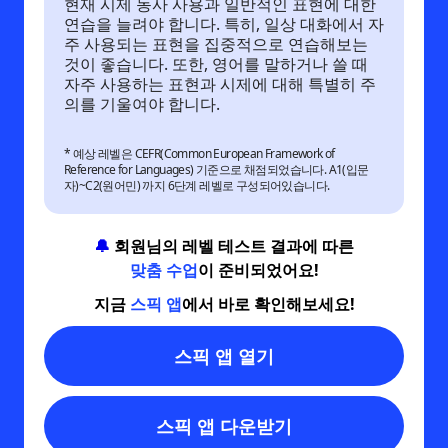
현재 시제 동사 사용과 일반적인 표현에 대한
연습을 늘려야 합니다. 특히, 일상 대화에서 자
주 사용되는 표현을 집중적으로 연습해보는
것이 좋습니다. 또한, 영어를 말하거나 쓸 때
자주 사용하는 표현과 시제에 대해 특별히 주
의를 기울여야 합니다.
* 예상 레벨은 CEFR(Common European Framework of
Reference for Languages) 기준으로 채점되었습니다. A1(입문
자)~C2(원어민) 까지 6단계 레벨로 구성되어있습니다.
🔔
회원님의 레벨 테스트 결과에 따른
맞춤 수업
이 준비되었어요!
지금
스픽 앱
에서 바로 확인해보세요!
스픽 앱 열기
스픽 앱 다운받기