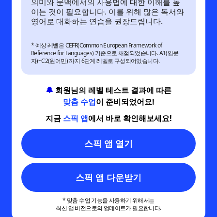
의미와 문맥에서의 사용법에 대한 이해를 높
이는 것이 필요합니다. 이를 위해 많은 독서와
영어로 대화하는 연습을 권장드립니다.
* 예상 레벨은 CEFR(Common European Framework of
Reference for Languages) 기준으로 채점되었습니다. A1(입문
자)~C2(원어민) 까지 6단계 레벨로 구성되어있습니다.
🔔
회원님의 레벨 테스트 결과에 따른
맞춤 수업
이 준비되었어요!
지금
스픽 앱
에서 바로 확인해보세요!
스픽 앱 열기
스픽 앱 다운받기
* 맞춤 수업 기능을 사용하기 위해서는
최신 앱 버전으로의 업데이트가 필요합니다.