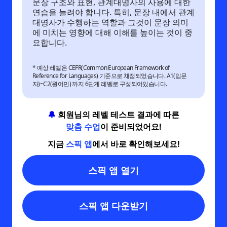
문장 구조와 표현, 관계대명사의 사용에 대한
연습을 늘려야 합니다. 특히, 문장 내에서 관계
대명사가 수행하는 역할과 그것이 문장 의미
에 미치는 영향에 대해 이해를 높이는 것이 중
요합니다.
* 예상 레벨은 CEFR(Common European Framework of
Reference for Languages) 기준으로 채점되었습니다. A1(입문
자)~C2(원어민) 까지 6단계 레벨로 구성되어있습니다.
🔔
회원님의 레벨 테스트 결과에 따른
맞춤 수업
이 준비되었어요!
지금
스픽 앱
에서 바로 확인해보세요!
스픽 앱 열기
스픽 앱 다운받기