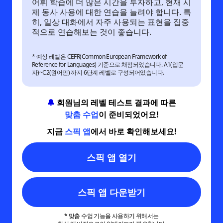
어휘 학습에 더 많은 시간을 투자하고, 현재 시
제 동사 사용에 대한 연습을 늘려야 합니다. 특
히, 일상 대화에서 자주 사용되는 표현을 집중
적으로 연습해보는 것이 좋습니다.
* 예상 레벨은 CEFR(Common European Framework of
Reference for Languages) 기준으로 채점되었습니다. A1(입문
자)~C2(원어민) 까지 6단계 레벨로 구성되어있습니다.
🔔
회원님의 레벨 테스트 결과에 따른
맞춤 수업
이 준비되었어요!
지금
스픽 앱
에서 바로 확인해보세요!
스픽 앱 열기
스픽 앱 다운받기
* 맞춤 수업 기능을 사용하기 위해서는