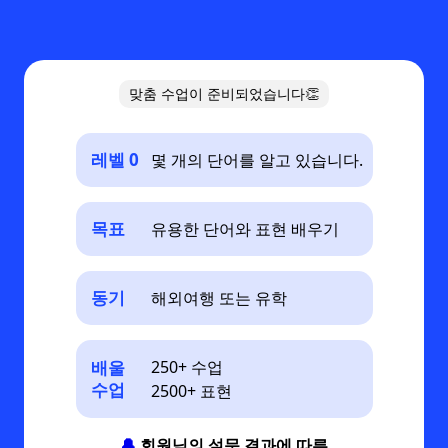
맞춤 수업이 준비되었습니다👏
레벨 0
몇 개의 단어를 알고 있습니다.
목표
유용한 단어와 표현 배우기
동기
해외여행 또는 유학
배울
250+ 수업
수업
2500+ 표현
🔔
회원님의 설문 결과에 따른