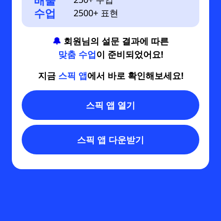
배울
수업
2500+ 표현
🔔
회원님의 설문 결과에 따른
맞춤 수업
이 준비되었어요!
지금
스픽 앱
에서 바로 확인해보세요!
스픽 앱 열기
스픽 앱 다운받기