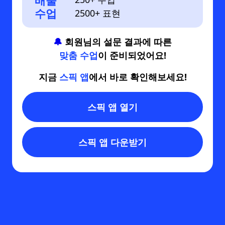
배울
수업
2500+ 표현
🔔
회원님의 설문 결과에 따른
맞춤 수업
이 준비되었어요!
지금
스픽 앱
에서 바로 확인해보세요!
스픽 앱 열기
스픽 앱 다운받기