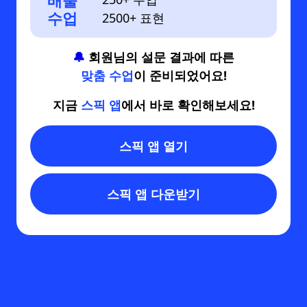
배울
수업
2500+ 표현
🔔
회원님의 설문 결과에 따른
맞춤 수업
이 준비되었어요!
지금
스픽 앱
에서 바로 확인해보세요!
스픽 앱 열기
스픽 앱 다운받기