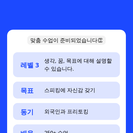
맞춤 수업이 준비되었습니다👏
생각, 꿈, 목표에 대해 설명할
레벨 3
수 있습니다.
목표
스피킹에 자신감 갖기
동기
외국인과 프리토킹
250+ 수업