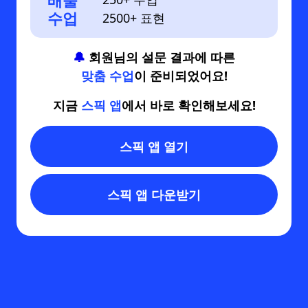
배울
수업
2500+ 표현
🔔
회원님의 설문 결과에 따른
맞춤 수업
이 준비되었어요!
지금
스픽 앱
에서 바로 확인해보세요!
스픽 앱 열기
스픽 앱 다운받기