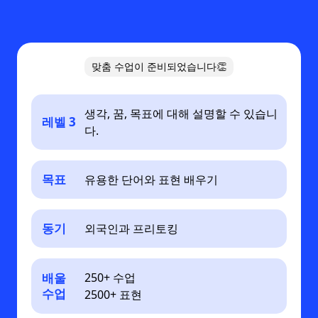
맞춤 수업이 준비되었습니다👏
생각, 꿈, 목표에 대해 설명할 수 있습니
레벨 3
다.
목표
유용한 단어와 표현 배우기
동기
외국인과 프리토킹
배울
250+ 수업
수업
2500+ 표현