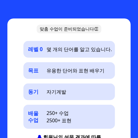
맞춤 수업이 준비되었습니다👏
레벨 0
몇 개의 단어를 알고 있습니다.
목표
유용한 단어와 표현 배우기
동기
자기계발
배울
250+ 수업
수업
2500+ 표현
🔔
회원님의 설문 결과에 따른