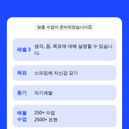
맞춤 수업이 준비되었습니다👏
생각, 꿈, 목표에 대해 설명할 수 있습니
레벨 3
다.
목표
스피킹에 자신감 갖기
동기
자기계발
배울
250+ 수업
수업
2500+ 표현