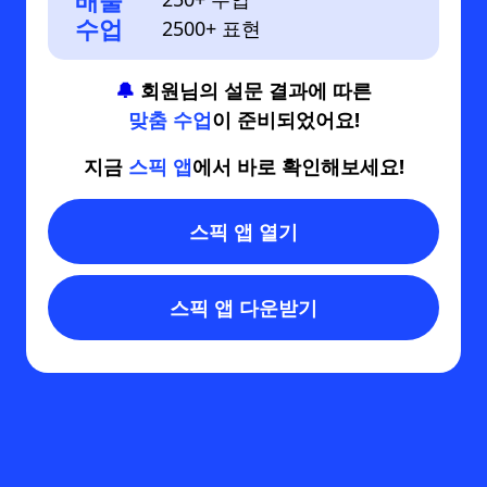
배울
수업
2500+ 표현
🔔
회원님의 설문 결과에 따른
맞춤 수업
이 준비되었어요!
지금
스픽 앱
에서 바로 확인해보세요!
스픽 앱 열기
스픽 앱 다운받기