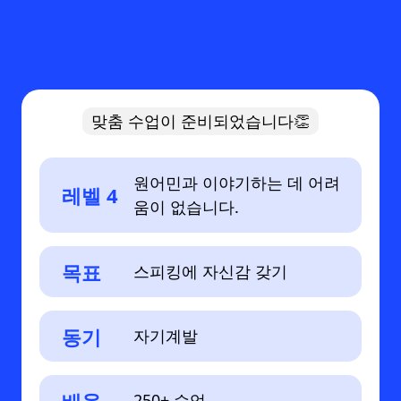
맞춤 수업이 준비되었습니다👏
원어민과 이야기하는 데 어려
레벨 4
움이 없습니다.
목표
스피킹에 자신감 갖기
동기
자기계발
250+ 수업