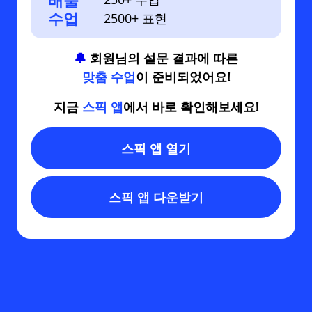
배울
수업
2500+ 표현
🔔
회원님의 설문 결과에 따른
맞춤 수업
이 준비되었어요!
지금
스픽 앱
에서 바로 확인해보세요!
스픽 앱 열기
스픽 앱 다운받기