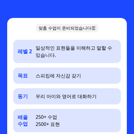
맞춤 수업이 준비되었습니다👏
일상적인 표현들을 이해하고 말할 수
레벨 2
있습니다.
목표
스피킹에 자신감 갖기
동기
우리 아이와 영어로 대화하기
배울
250+ 수업
수업
2500+ 표현