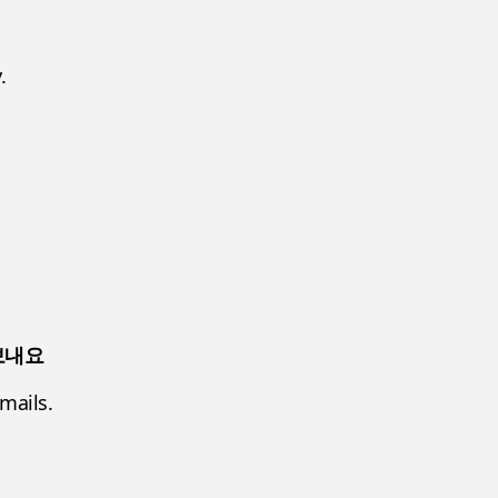
.
보내요
mails.