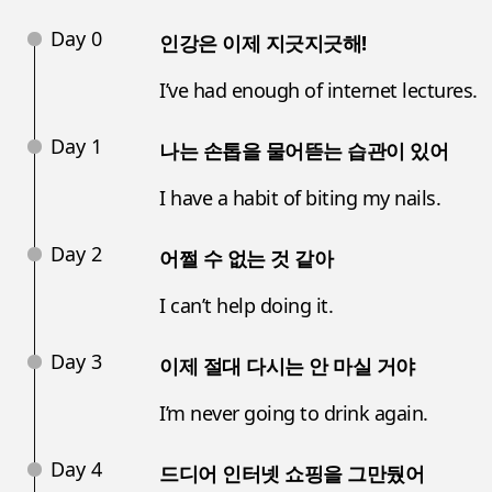
Day 0
인강은 이제 지긋지긋해!
I’ve had enough of internet lectures.
Day 1
나는 손톱을 물어뜯는 습관이 있어
I have a habit of biting my nails.
Day 2
어쩔 수 없는 것 같아
I can’t help doing it.
Day 3
이제 절대 다시는 안 마실 거야
I’m never going to drink again.
Day 4
드디어 인터넷 쇼핑을 그만뒀어