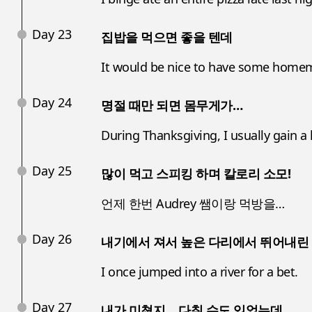
Day 23
집밥을 먹으면 좋을 텐데
It would be nice to have some home
Day 24
명절 때만 되면 몸무게가…
During Thanksgiving, I usually gain a 
Day 25
많이 먹고 스피킹 하며 칼로리 소모!
언제 한번 Audrey 쌤이랑 먹방을…
Day 26
내기에서 져서 높은 다리에서 뛰어내린
I once jumped into a river for a bet.
Day 27
내가 미쳤지… 다칠 수도 있었는데