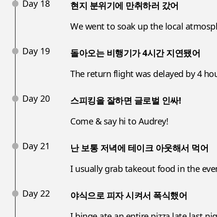
Day 18
현지 분위기에 만취하러 갔어
We went to soak up the local atmosp
Day 19
돌아오는 비행기가 4시간 지연됐어
The return flight was delayed by 4 hou
Day 20
스피킹을 잘하면 글로벌 인싸!
Come & say hi to Audrey!
Day 21
난 보통 저녁에 테이크 아웃해서 먹어
I usually grab takeout food in the eve
Day 22
야식으로 피자 시켜서 폭식했어
I binge ate an entire pizza late last nig