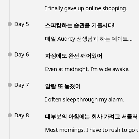
I finally gave up online shopping.
Day 5
스피킹하는 습관을 기릅시다!
매일 Audrey 선생님과 하는 데이트…
Day 6
자정에도 완전 깨어있어
Even at midnight, I’m wide awake.
Day 7
알람 또 놓쳤어
I often sleep through my alarm.
Day 8
대부분의 아침에는 회사 가려고 서둘러
Most mornings, I have to rush to go t