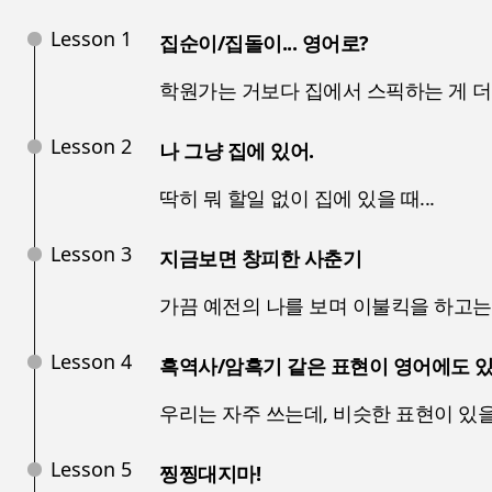
Lesson 1
집순이/집돌이... 영어로?
학원가는 거보다 집에서 스픽하는 게 더 
Lesson 2
나 그냥 집에 있어.
딱히 뭐 할일 없이 집에 있을 때...
Lesson 3
지금보면 창피한 사춘기
가끔 예전의 나를 보며 이불킥을 하고는
Lesson 4
흑역사/암흑기 같은 표현이 영어에도 
우리는 자주 쓰는데, 비슷한 표현이 있
Lesson 5
찡찡대지마!