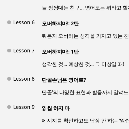
늘 찡찡대는 친구... 영어로는 뭐라고 할
Lesson 6
오버하지마!: 2탄
뭐든지 오버하는 성격을 가지고 있는 친
Lesson 7
오버하지마!: 1탄
생각한 것... 예상한 것... 그 이상일 때!
Lesson 8
단골손님은 영어로?
단골'의 다양한 표현과 발음까지 알려드
Lesson 9
읽씹 하지 마
메시지를 확인하고도 답장 안 하는 '읽씹