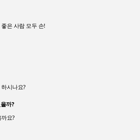
좋은 사람 모두 손!
 하시나요?
있을까?
을까요?