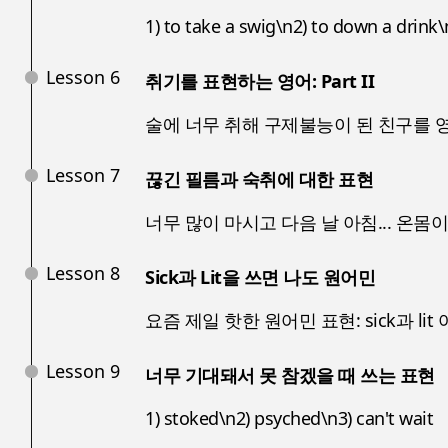
1) to take a swig\n2) to down a drink
Lesson 6
취기를 표현하는 영어: Part II
술에 너무 취해 구제불능이 된 친구를 
Lesson 7
끊긴 필름과 숙취에 대한 표현
너무 많이 마시고 다음 날 아침... 온몸
Lesson 8
Sick과 Lit을 쓰면 나도 원어민
요즘 제일 핫한 원어민 표현: sick과 li
Lesson 9
너무 기대돼서 못 참겠을 때 쓰는 표현
1) stoked\n2) psyched\n3) can't wait