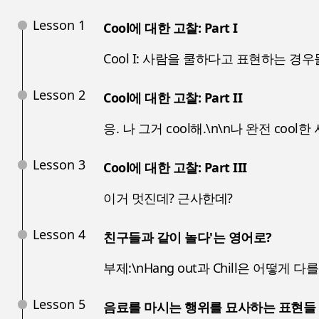
Lesson 1
Cool에 대한 고찰: Part I
Cool I: 사람을 쿨하다고 표현하는 경
Lesson 2
Cool에 대한 고찰: Part II
응. 나 그거 cool해.\n\n나 완전 cool
Lesson 3
Cool에 대한 고찰: Part III
이거 멋진데? 근사한데?
Lesson 4
친구들과 같이 놀다'는 영어로?
부제:\nHang out과 Chill은 어떻게 다
Lesson 5
음료를 마시는 행위를 묘사하는 표현들