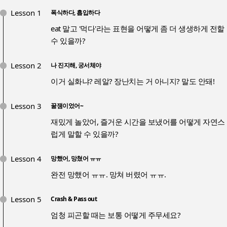
Lesson 1
폭식하다, 흡입하다
eat 말고 '먹다'라는 표현을 어떻게 좀 더 생생하게 전할
수 있을까?
Lesson 2
나 진지해, 궁서체야
이거 실화냐? 레알? 장난치는 거 아니지? 말도 안돼!
Lesson 3
꿀잼이었어~
재밌게 놀았어, 즐거운 시간을 보냈어를 어떻게 자연스
럽게 말할 수 있을까?
Lesson 4
망했어, 망쳤어 ㅠㅠ
완전 망했어 ㅠㅠ. 망쳐 버렸어 ㅠㅠ.
Lesson 5
Crash & Pass out
엄청 피곤할 때는 보통 어떻게 주무세요?