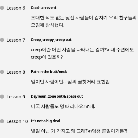
Lesson 6
Crash an event
초대한 적도 없는 낯선 사람들이 갑자기 우리 친구들의
모임에 참석했다.
Lesson 7
Creep, creepy, creep out
creep이란 어떤 사람을 나타내는 걸까?\n내 주변에도
creep이 있을까?
Lesson 8
Pain in the butt/neck
일이던 사람이던... 삶의 골칫거리 표현법
Lesson 9
Dayream, zone out & space out
미국 사람들도 멍 때리나요?\n네.
Lesson 10
It's not a big deal.
별일 아닌 거 가지고 왜 그래?\n엄청 큰일이거든?!