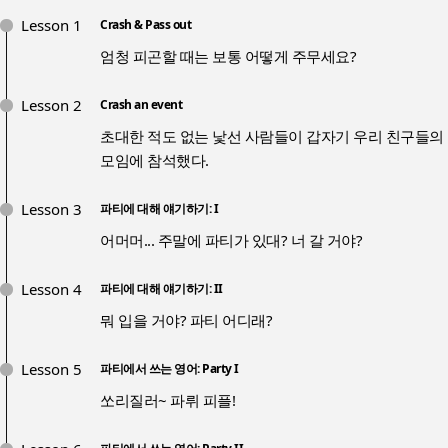
Lesson 1
Crash & Pass out
엄청 피곤할 때는 보통 어떻게 주무세요?
Lesson 2
Crash an event
초대한 적도 없는 낯선 사람들이 갑자기 우리 친구들의
모임에 참석했다.
Lesson 3
파티에 대해 얘기하기: I
어머머... 주말에 파티가 있대? 너 갈 거야?
Lesson 4
파티에 대해 얘기하기: II
뭐 입을 거야? 파티 어디래?
Lesson 5
파티에서 쓰는 영어: Party I
쏘리질러~ 파뤼 피플!