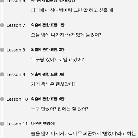
Lesson 6
파티에서 쓰는 영어: Party II
파티에서 상대방이랑 그만 말 하고 싶을 때
Lesson 7
외출에 관한 표현: 1탄
오늘 밤에 나가자~\n재밌게 놀았어?
Lesson 8
외출에 관한 표현: 2탄
누구랑 갔어? 뭐 입고 갔어?
Lesson 9
외출에 관한 표현: 3탄
거기 음식은 괜찮았어?
Lesson 10
외출에 관한 표현: 4탄
누구 만났어? 집에는 잘 왔어?
Lesson 11
나 완전 뻗었어!
술을 많이 마시거나... 너무 피곤해서 '뻗었다'라고 하는