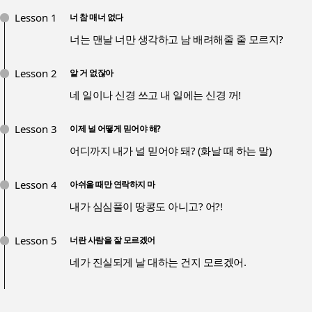
Lesson 1
너 참 매너 없다
너는 맨날 너만 생각하고 남 배려해줄 줄 모르지?
Lesson 2
알 거 없잖아
네 일이나 신경 쓰고 내 일에는 신경 꺼!
Lesson 3
이제 널 어떻게 믿어야 해?
어디까지 내가 널 믿어야 돼? (화날 때 하는 말)
Lesson 4
아쉬울 때만 연락하지 마
내가 심심풀이 땅콩도 아니고? 어?!
Lesson 5
너란 사람을 잘 모르겠어
네가 진실되게 날 대하는 건지 모르겠어.