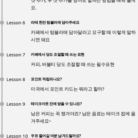
샷 추가, 투 샷 추가를 영어로 말하는 방법을 배워 볼게
요.
Lesson 6
라테 한잔 텀블러에 담아주세요
카페에서 텀블러에 담아달라고 요구할 때 이렇게 말하
시면 돼요
Lesson 7
카페에서 당도 조절할 때 쓰는 표현
커피, 버블티 당도 조절할 때 쓰는 필수표현
Lesson 8
포인트 적립되나요?
미국에서 포인트 카드는 뭐라고 할까?
Lesson 9
테이크아웃 잔에 받을 수 있나요?
남은 커피는 꼭 챙겨야죠? 남은 음료는 테이크 컵에 옮
겨주세요~
Lesson 10
우유 들어갈 여분 남겨드릴까요?