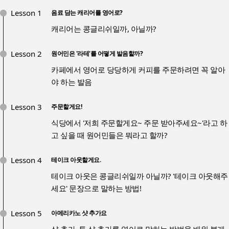
Lesson 1
음료 담는 캐리어를 영어로?
캐리어는 콩글리쉬일까, 아닐까?
Lesson 2
원어민은 '라테'를 어떻게 발음할까?
카페에서 영어로 당당하게 커피를 주문하려면 꼭 알아
야 하는 발음
Lesson 3
주문할게요!
식당에서 '저희 주문할게요~ 주문 받아주세요~'라고 하
고 싶을 때 원어민들은 뭐라고 할까?
Lesson 4
테이크 아웃할게요.
테이크 아웃은 콩글리쉬일까 아닐까? '테이크 아웃해주
세요' 문장으로 말하는 방법!
Lesson 5
아메리카노 샷 추가요