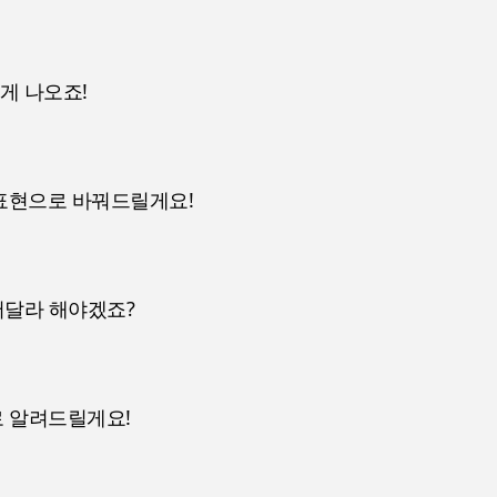
게 나오죠!
 표현으로 바꿔드릴게요!
어달라 해야겠죠?
대로 알려드릴게요!