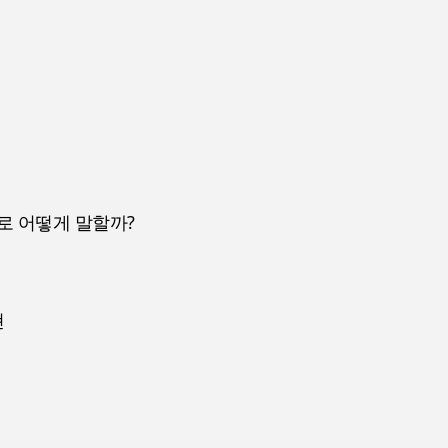
어로 어떻게 말할까?
현