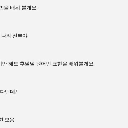
법을 배워 볼게요.
 나의 전부야'
기만 해도 후덜덜 원어민 표현을 배워볼게요.
있다던데?
현 모음