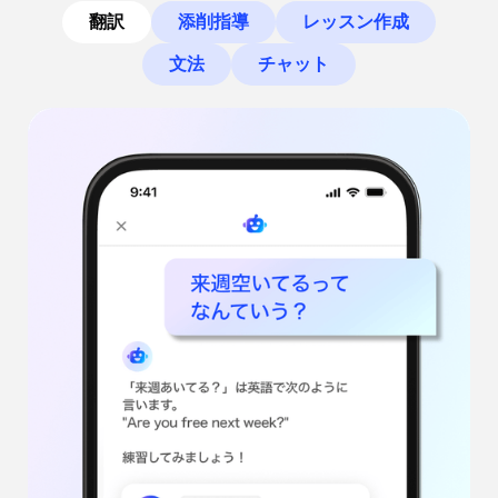
翻訳
添削指導
レッスン作成
文法
チャット