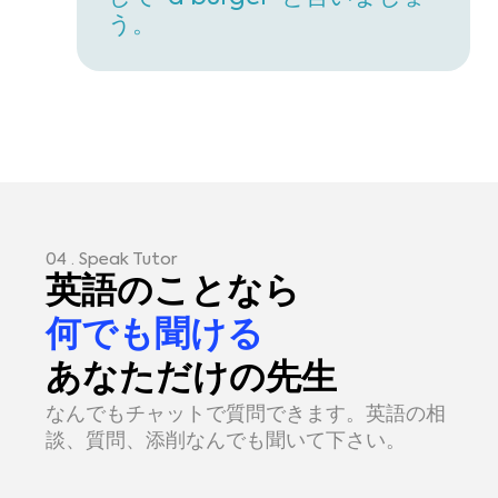
う。
04 . Speak Tutor
英語のことなら
何でも聞ける
あなただけの先生
なんでもチャットで質問できます。英語の相
談、質問、添削なんでも聞いて下さい。