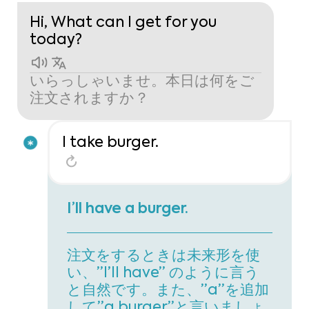
Hi, What can I get for you
today?
いらっしゃいませ。本日は何をご
注文されますか？
I take burger.
I’ll have a burger.
注文をするときは未来形を使
い、”I’ll have” のように言う
と自然です。また、”a”を追加
して”a burger”と言いましょ