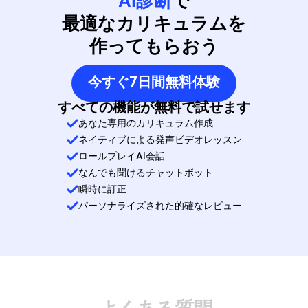
AI診断
で
最適なカリキュラムを
作ってもらおう
今すぐ7日間無料体験
すべての機能が無料で試せます
あなた専用のカリキュラム作成
ネイティブによる発声ビデオレッスン
ロールプレイAI会話
なんでも聞けるチャットボット
瞬時に訂正
パーソナライズされた的確なレビュー