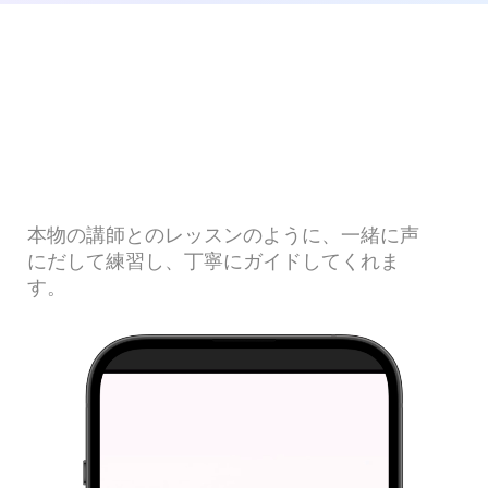
本物の講師とのレッスンのように、一緒に声
にだして練習し、丁寧にガイドしてくれま
す。