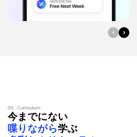
05 . Curriculum
今までにない
喋りながら
学ぶ