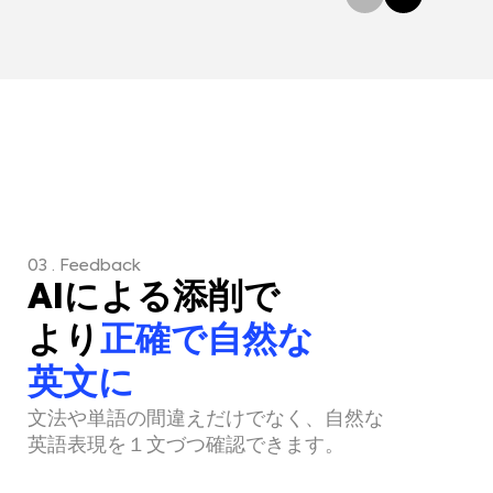
03 . Feedback
AIによる添削で
より
正確で自然な
英文に
文法や単語の間違えだけでなく、自然な
英語表現を１文づつ確認できます。