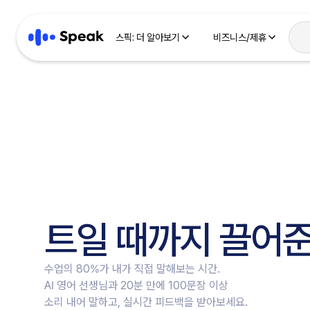
스픽: 더 알아보기
비즈니스/제휴
E
한
日
E
트일 때까지 끌어준
中
繁
수업의 80%가 내가 직접 말해보는 시간.
AI 영어 선생님과 20분 만에 100문장 이상
P
소리 내어 말하고, 실시간 피드백을 받아보세요.