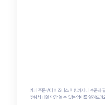
말하고
교정하고
반복하고
카페 주문부터 비즈니스 미팅까지 내 수준과 
맞춰서 내일 당장 쓸 수 있는 영어를 알려드려
수업의 80%가 내가 말하는 시간
20분에 100문장, 입이 먼저 기억합니다
잘못된 표현은 즉시 잡아줍니다