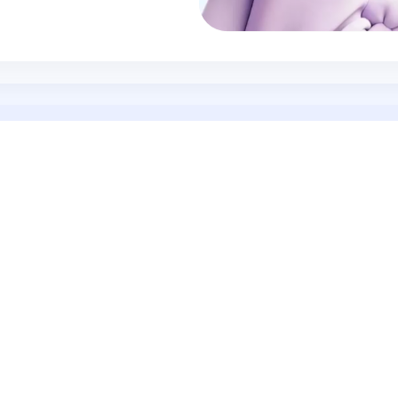
내줍니다
다