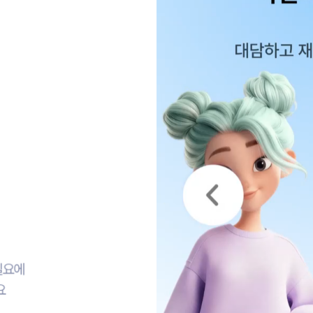
필요에
요