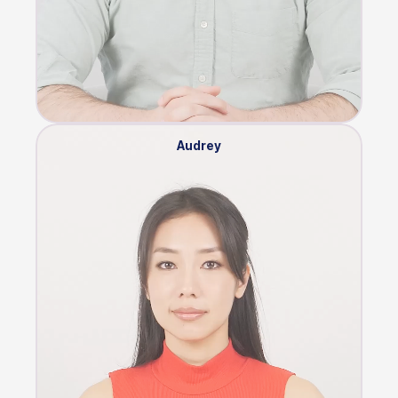
Audrey