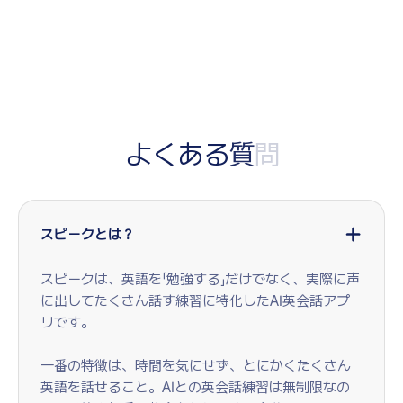
よ
く
あ
る
質
問
スピークとは？
スピークは、英語を「勉強する」だけでなく、実際に声
に出してたくさん話す練習に特化したAI英会話アプ
リです。
一番の特徴は、時間を気にせず、とにかくたくさん
英語を話せること。AIとの英会話練習は無制限なの