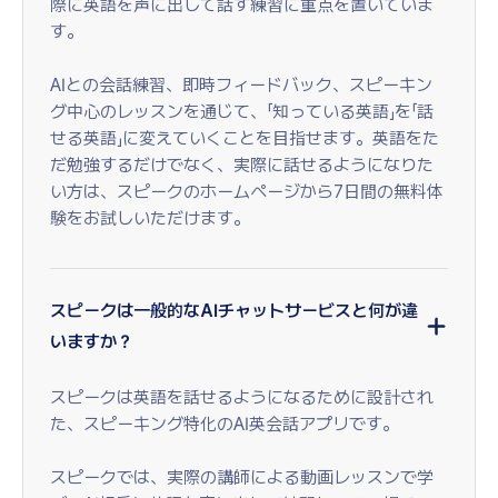
際に英語を声に出して話す練習に重点を置いていま
す。
AIとの会話練習、即時フィードバック、スピーキン
グ中心のレッスンを通じて、「知っている英語」を「話
せる英語」に変えていくことを目指せます。英語をた
だ勉強するだけでなく、実際に話せるようになりた
い方は、スピークのホームページから7日間の無料体
験をお試しいただけます。
スピークは一般的なAIチャットサービスと何が違
いますか？
スピークは英語を話せるようになるために設計され
た、スピーキング特化のAI英会話アプリです。
スピークでは、実際の講師による動画レッスンで学