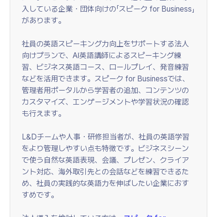
入している企業・団体向けの「スピーク for Business」
があります。
社員の英語スピーキング力向上をサポートする法人
向けプランで、AI英語講師によるスピーキング練
習、ビジネス英語コース、ロールプレイ、発音練習
などを活用できます。スピーク for Businessでは、
管理者用ポータルから学習者の追加、コンテンツの
カスタマイズ、エンゲージメントや学習状況の確認
も行えます。
L&Dチームや人事・研修担当者が、社員の英語学習
をより管理しやすい点も特徴です。ビジネスシーン
で使う自然な英語表現、会議、プレゼン、クライア
ント対応、海外取引先との会話などを練習できるた
め、社員の実践的な英語力を伸ばしたい企業におす
すめです。