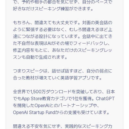
で、予約や相手の都合を気にせず、自分のペースで
好きなだけスピーキング練習ができます。
もちろん、間違えても大丈夫です。対面の英会話の
ように緊張する必要はなく、むしろ間違えるほど上
達につながる設計になっています。会話中に出てき
た不自然な表現はAIがその場でフィードバックし、
修正内容をもとに、あなただけのスピーキングレッ
スンも自動で生成されます。
つまりスピークは、話せば話すほど、自分の弱点に
合った教材が増えていく英語学習アプリです。
全世界で1,500万ダウンロードを突破しており、日本
でもApp Store教育カテゴリで1位を獲得。ChatGPT
を開発したOpenAIとのパートナーシップや、
OpenAI Startup Fundからの支援も受けています。
間違える不安を気にせず、実践的なスピーキング力