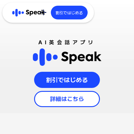
割引ではじめる
もっと見る
AI英会話アプリ
ホーム
テクノロジー
公式ブログ
割引ではじめる
キャリア
詳細はこちら
法人向け
English
한국어