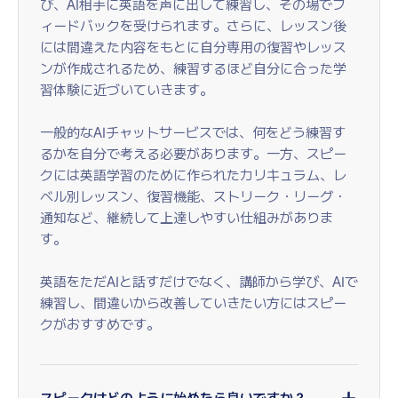
び、AI相手に英語を声に出して練習し、その場でフ
ィードバックを受けられます。さらに、レッスン後
には間違えた内容をもとに自分専用の復習やレッス
ンが作成されるため、練習するほど自分に合った学
習体験に近づいていきます。
一般的なAIチャットサービスでは、何をどう練習す
るかを自分で考える必要があります。一方、スピー
クには英語学習のために作られたカリキュラム、レ
ベル別レッスン、復習機能、ストリーク・リーグ・
通知など、継続して上達しやすい仕組みがありま
す。
英語をただAIと話すだけでなく、講師から学び、AIで
練習し、間違いから改善していきたい方にはスピー
クがおすすめです。