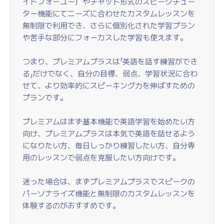
イドフォーユー）やチャット形式のスピークチュー
ター機能にてニーズに合わせたカスタムレッスンを
無制限で利用でき、さらに個別化された学習プラン
や苦手な部分にフォーカスした学習も使えます。
つまり、プレミアムプラスは「英語を話す練習ができ
る」だけでなく、自分の目標、弱点、学習状況に合わ
せて、より効率的にスピーキング力を伸ばすための
プランです。
プレミアムはまず基本機能で英語学習を始めたい方
向け、プレミアムプラスは本気で英語を話せるよう
になりたい方、毎日しっかり練習したい方、自分専
用のレッスンで弱点を克服したい方向けです。
迷った場合は、まずプレミアムプラスでスピークの
パーソナライズ機能と無制限のカスタムレッスンを
体験するのがおすすめです。