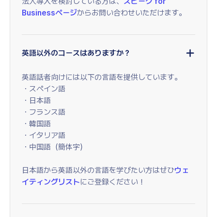
法人導入を検討している方は、
スピーク for
Businessページ
からお問い合わせいただけます。
英語以外のコースはありますか？
英語話者向けには以下の言語を提供しています。
・スペイン語
・日本語
・フランス語
・韓国語
・イタリア語
・中国語（簡体字）
日本語から英語以外の言語を学びたい方はぜひ
ウェ
イティングリスト
にご登録ください！