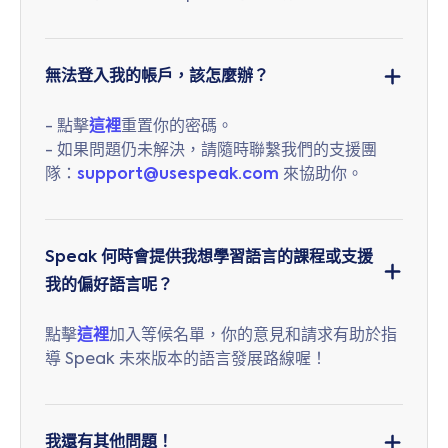
無法登入我的帳戶，該怎麼辦？
- 點擊
這裡
重置你的密碼。
- 如果問題仍未解決，請隨時聯繫我們的支援團
隊：
support@usespeak.com
來協助你。
Speak 何時會提供我想學習語言的課程或支援
我的偏好語言呢？
點擊
這裡
加入等候名單，你的意見和請求有助於指
導 Speak 未來版本的語言發展路線喔！
我還有其他問題！