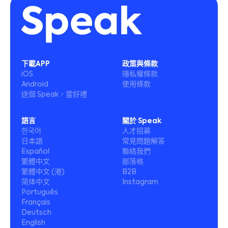
下載APP
政策與條款
iOS
隱私權條款
Android
使用條款
送個 Speak，當好禮
語言
關於 Speak
한국어
人才招募
日本語
常見問題解答
Español
聯絡我們
繁體中文
部落格
繁體中文 (港)
B2B
简体中文
Instagram
Português
Français
Deutsch
English