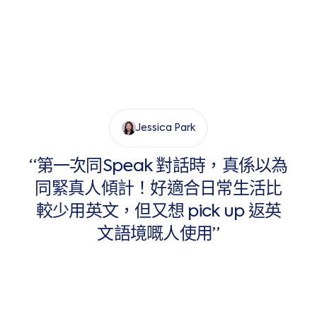
Jessica Park
“第一次同Speak 對話時，真係以為
同緊真人傾計！好適合日常生活比
較少用英文，但又想 pick up 返英
文語境嘅人使用”