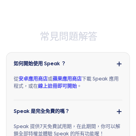
常
見
問
題
解
答
如何開始使用 Speak ？
從
安卓應用商店
或
蘋果應用商店
下載 Speak 應用
程式，或在
線上註冊即可開始
。
Speak 是完全免費的嗎？
Speak 提供7天免費試用期，在此期間，你可以解
鎖全部特權並體驗 Speak 的所有功能喔！