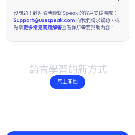
沒問題！歡迎隨時聯繫 Speak 的客戶支援團隊：
Support@usespeak.com
向我們請求幫助，或
點擊
更多常見問題解答
查看你所需要幫助內容。
語
言
學
習
的
新
方
式
馬上開始