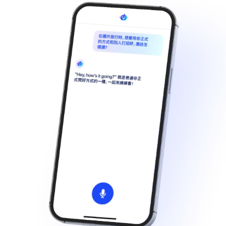
简体中文
Português
Français
Deutsch