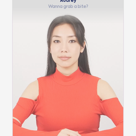
Audrey
Wanna grab a bite?