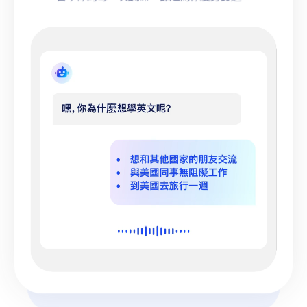
Speak 會為你度身訂造個人化的學習體驗，幫你保持
學習動力，快速實現目標。作為你的學習夥伴，學英
文高效又快速。