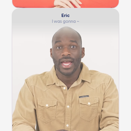
Eric
I was gonna ~