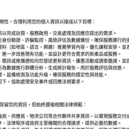
規性，合理利用您的個人資訊以達成以下目標：
訊以完成註冊、服務啟用、交易處理及回應您提出的需求。
行身份驗證、詐騙監控、風險評估及數據備份，確保服務運行的
資料（如地區、語言、興趣）推薦學習內容、優化課程安排，並
，進一步改進現有功能，並設計更符合需求的新產品或服務。
、簡訊或推播通知向您發送更新資訊、優惠活動或調查邀請，並
行為數據進行群體分析，生成統計報告，用於服務評估與改進。
證、設備檢測及功能升級，確保服務的穩定性與效能。
況下，協助處理安全事件或回應法規要求。
保留您的資訊，但始終遵循相關法律規範：
廠商、供應商、物流公司等合作夥伴共享資訊，以實現服務交付
令、法律程序或政府主管機關的合理請求，提供必要的數據。