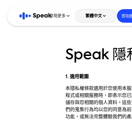
發現更多
繁體中文
即刻
English
Speak 
한국어
日本語
1. 適用範圍
Español
本隱私權條款適用於您使用本服
程式或相關服務時，即表示您已
繁體中文
儲存與您相關的個人資料。這些
們的蒐集行為均以您的同意為前
繁體中文 (港)
功能，或無法完整體驗我們的產
简体中文