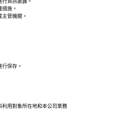
進行資訊披露。
護措施。
或主管機關。
進行保存。
料利用對象所在地和本公司業務