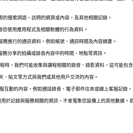
用的搜索詞語、訪問的網頁或內容，及其他相關記錄。
錄您使用應用程式及相關軟體的行為資料。
服務進行的通訊資料，例如帳號、通訊時間及內容摘要。
服務分享的拍攝或錄音內容中的時間、地點等資訊。
課程時，我們可能收集與課程相關的錄音、錄影資料，這可能包含
天、貼文等方式與我們或其他用戶交流的內容。
服互動的內容，例如通話錄音、電子郵件往來或線上客服記錄。
s 僅用於記錄與服務相關的資訊，不會蒐集您設備上的其他數據。若您