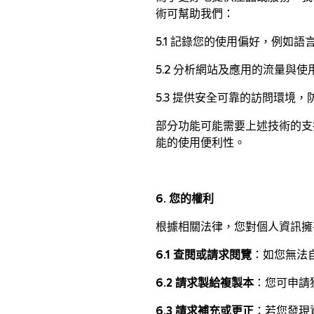
術可幫助我們：
5.1 記錄您的使用偏好，例如
5.2 分析網站及應用的流量與
5.3 提供安全可靠的訪問環境
部分功能可能需要上述技術的支
能的使用便利性。
6. 您的權利
根據相關法律，您對個人資訊擁
6.1 查閱或請求閱覽
：如您無法
6.2 請求製給複製本
：您可申請
6.3 請求補充或更正
：若您發現