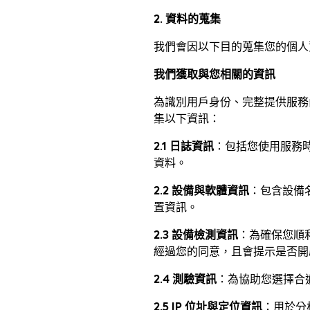
2. 資料的蒐集
Português
我們會因以下目的蒐集您的個人
Français
我們獲取與您相關的資訊
Deutsch
為識別用戶身份、完整提供服務
集以下資訊：
2.1 日誌資訊
：包括您使用服務時系
資料。
2.2 設備與軟體資訊
：包含設備
置資訊。
2.3 設備檢測資訊
：為確保您順
經過您的同意，且會提示是否開
2.4 測驗資訊
：為協助您選擇合
2.5 IP 位址與定位資訊
：用於分