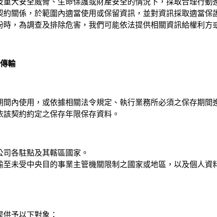
及重大安全威脅、生命保護或財產安全的情況下，採取合理行動
契約關係，於範圍內適當使用或保留資訊，並對資訊採取適當保
紛時，為調查及排除危害，我們可能依法提供相關資訊給權利方
際傳輸
期間內使用，或依據相關法令規定、執行業務所必須之保存期間
依該契約約定之保存年限保存資料。
公司各駐點及其轄區國家。
輸至未受中央目的事業主管機關限制之國家或地區，以及個人資
提供予以下對象：