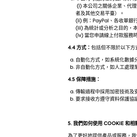
(i) 本公司之關係企業、
者及其他交易平臺）。
(ii) 例：PayPal、各
(iii) 為統計或分析之
(iv) 當您申請線上付款
4.4 方式：
包括但不限於以下方
自動化方式，如系統化數據
非自動化方式，如人工處理
4.5 保障措施：
傳輸過程中採用加密技術及
要求接收方遵守資料保護協
5. 我們如何使用 COOKIE 和
為了更好地提供產品或服務，我們可