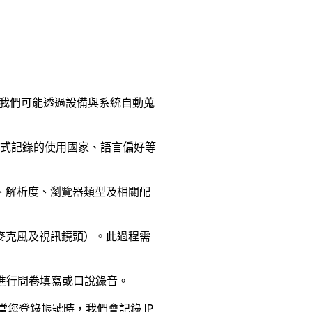
我們可能透過設備與系統自動蒐
 等方式記錄的使用國家、語言偏好等
、解析度、瀏覽器類型及相關配
麥克風及視訊鏡頭）。此過程需
進行問卷填寫或口說錄音。
您登錄帳號時，我們會記錄 IP