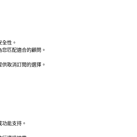
安全性。
為您匹配適合的顧問。
提供取消訂閱的選擇。
或功能支持。