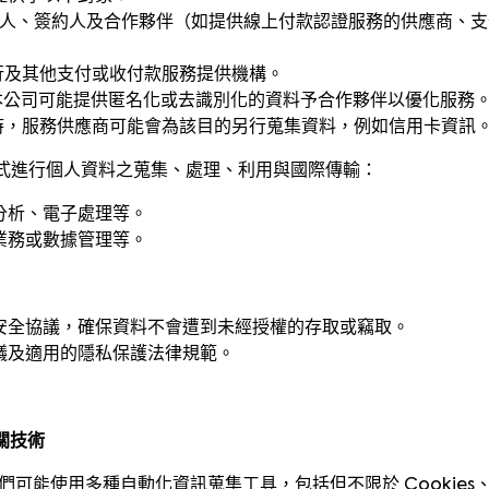
代理人、簽約人及合作夥伴（如提供線上付款認證服務的供應商、
收單銀行及其他支付或收付款服務提供機構。
目的，本公司可能提供匿名化或去識別化的資料予合作夥伴以優化服務
服務時，服務供應商可能會為該目的另行蒐集資料，例如信用卡資訊
式進行個人資料之蒐集、處理、利用與國際傳輸：
分析、電子處理等。
業務或數據管理等。
安全協議，確保資料不會遭到未經授權的存取或竊取。
議及適用的隱私保護法律規範。
相關技術
能使用多種自動化資訊蒐集工具，包括但不限於 Cookies、We