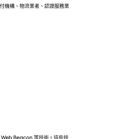
支付機構、物流業者、認證服務業
。
。
b Beacon 等技術。這些技