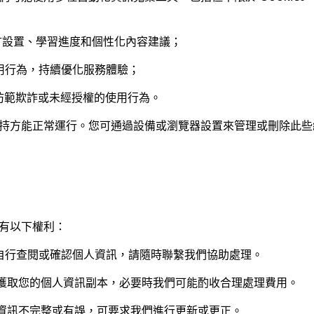
語言設置、學習進度和個性化內容建議；
使用行為，持續優化服務體驗；
，防範欺詐或未經授權的使用行為。
持方能正常運行。您可通過設備或瀏覽器設置來管理或刪除此些
有以下權利：
自行查閱或確認個人資訊，請隨時聯繫我們協助處理。
獲取您的個人資訊副本，必要時我們可能酌收合理處理費用。
資訊不完整或有誤，可要求我們進行更新或更正。