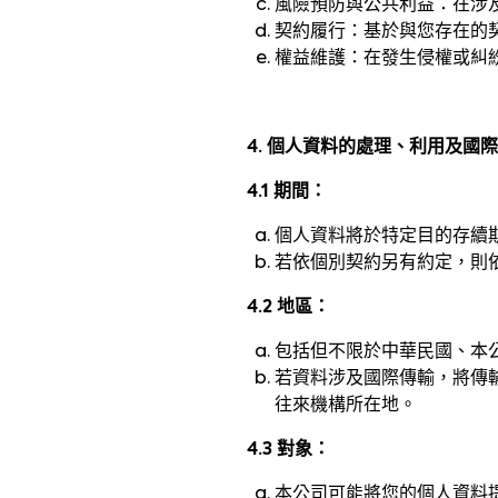
風險預防與公共利益：在涉
契約履行：基於與您存在的
權益維護：在發生侵權或糾
4. 個人資料的處理、利用及國
4.1 期間：
個人資料將於特定目的存續
若依個別契約另有約定，則
4.2 地區：
包括但不限於中華民國、本
若資料涉及國際傳輸，將傳
往來機構所在地。
4.3 對象：
本公司可能將您的個人資料