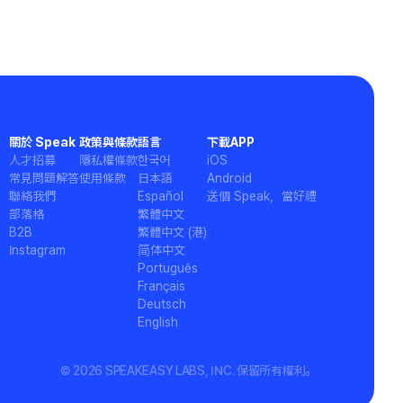
關於 Speak
政策與條款
語言
下載APP
人才招募
隱私權條款
한국어
iOS
常見問題解答
使用條款
日本語
Android
聯絡我們
Español
送個 Speak，當好禮
部落格
繁體中文
B2B
繁體中文 (港)
Instagram
简体中文
Português
Français
Deutsch
English
© 2026 SPEAKEASY LABS, INC. 保留所有權利。