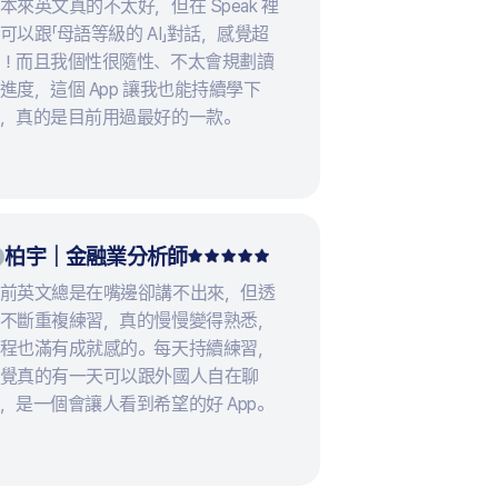
本來英文真的不太好，但在 Speak 裡
可以跟「母語等級的 AI」對話，感覺超
！而且我個性很隨性、不太會規劃讀
進度，這個 App 讓我也能持續學下
，真的是目前用過最好的一款。
柏宇｜金融業分析師
前英文總是在嘴邊卻講不出來，但透
不斷重複練習，真的慢慢變得熟悉，
程也滿有成就感的。每天持續練習，
覺真的有一天可以跟外國人自在聊
，是一個會讓人看到希望的好 App。