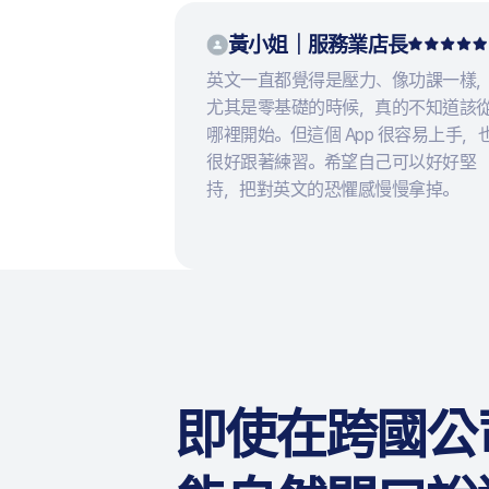
黃小姐｜服務業店長
英文一直都覺得是壓力、像功課一樣
尤其是零基礎的時候，真的不知道該
哪裡開始。但這個 App 很容易上手，
很好跟著練習。希望自己可以好好堅
持，把對英文的恐懼感慢慢拿掉。
即使在跨國公