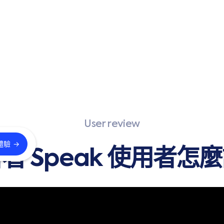
User review
→
體驗
看 Speak 使用者怎