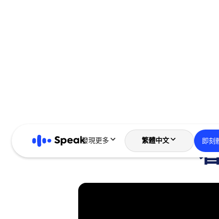
發現更多
繁體中文
即刻
看
English
한국어