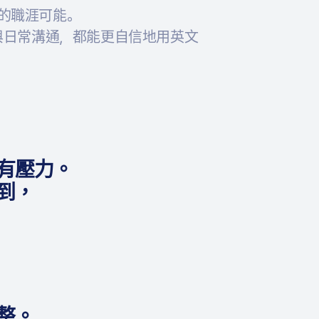
新的職涯可能。
與日常溝通，都能更自信地用英文
有壓力。
得到，
整。