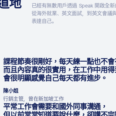
道地
已經有無數用戶透過 Speak 開啟全
從海外就業、英文面試，到英文會議
表達自己。
課程節奏很剛好，每天練一點也不會
而且內容真的很實用，在工作中用
會很明顯感覺自己每天都有進步。
陳小姐
行銷主管，曾在新加坡工作
平常工作會需要和國外同事溝通，
但以前常常知道要說什麼，卻講不完