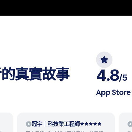
4.8
用者的真實故事
/5
App Stor
冠宇｜科技業工程師