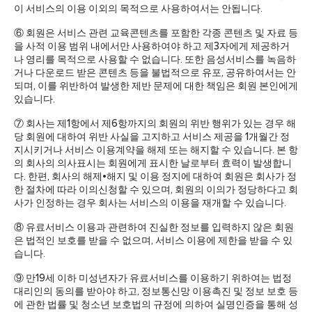
이 서비스의 이용 이외의 목적으로 사용하여서는 안됩니다.
⑥ 회원은 서비스 관련 교육콘텐츠를 포함한 각종 콘텐츠 및 자료 등
을 사적 이용 범위 내에서만 사용하여야 하고 제3자에게 제공하거
나 영리를 목적으로 사용할 수 없습니다. 또한 음성서비스를 녹음하
거나 다운로드 받은 콘텐츠 등을 불법적으로 유포, 공유하여서는 안
되며, 이를 위반하여 발생한 제반 문제에 대한 책임은 회원 본인에게
있습니다.
⑦ 회사는 제1항에서 제6항까지의 회원의 위반 행위가 있는 경우 해
당 회원에 대하여 위반 사실을 고지하고 서비스 제공을 1개월간 정
지시키거나 서비스 이용계약을 해제 또는 해지할 수 있습니다. 본 항
의 회사의 의사표시는 회원에게 표시한 날로부터 효력이 발생합니
다. 한편, 회사의 해제•해지 및 이용 정지에 대하여 회원은 회사가 정
한 절차에 따라 이의신청할 수 있으며, 회원의 이의가 정당하다고 회
사가 인정하는 경우 회사는 서비스의 이용을 재개할 수 있습니다.
⑧ 유료서비스 이용과 관련하여 진실한 정보를 입력하지 않은 회원
은 법적인 보호를 받을 수 없으며, 서비스 이용에 제한을 받을 수 있
습니다.
⑨ 만19세 이하 미성년자가 유료서비스를 이용하기 위하여는 법정
대리인의 동의를 받아야 하고, 정보통신망 이용촉진 및 정보 보호 등
에 관한 법률 및 청소년 보호법의 규정에 의하여 실명인증을 통해 성