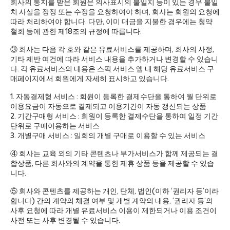
회사의 통지를 받은 회원은 의사표시의 불일치 등이 있는 경우 불일
치 사실을 정정 또는 수정을 요청하여야 하며, 회사는 회원의 요청에
따라 처리하여야 합니다. 다만, 이미 대금을 지불한 경우에는 청약
철회 등에 관한 제18조의 규정에 따릅니다.
③ 회사는 다음 각 호와 같은 유료서비스를 제공하며, 회사의 사정,
기타 제반 여건에 따라 서비스 내용을 추가하거나 변경할 수 있습니
다. 각 유료서비스의 내용은 스픽 서비스 앱 내 해당 유료서비스 구
매페이지에서 회원에게 자세히 표시하고 있습니다.
1. 자동결제형 서비스 : 회원이 등록한 결제수단을 통하여 월 단위로
이용요금이 자동으로 결제되고 이용기간이 자동 갱신되는 상품
2. 기간구매형 서비스 : 회원이 등록한 결제수단을 통하여 일정 기간
단위로 구매이용하는 서비스
3. 개별구매 서비스 : 일회의 개별 구매로 이용할 수 있는 서비스
④ 회사는 교육 외의 기타 콘텐츠나 부가서비스가 함께 제공되는 결
합상품, 다른 회사와의 계약을 통한 제휴 상품 등을 제공할 수 있습
니다.
⑤ 회사와 콘텐츠를 제공하는 개인, 단체, 법인(이하 ‘권리자 등’이라
합니다) 간의 계약의 체결 여부 및 개별 계약의 내용, ‘권리자 등’의
사후 요청에 따라 개별 유료서비스 이용이 제한되거나 이용 조건이
사전 또는 사후 변경될 수 있습니다.