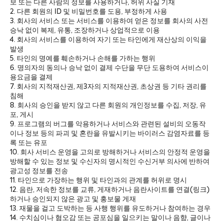
보 또는 다른 사람의 정보를 사용하거나, 허위 사실 기재
2. 다른 회원의 ID 및 비밀번호를 도용, 부정하게 사용
3. 회사의 서비스 또는 서비스를 이용하여 얻은 정보를 회사의 사전
승낙 없이 복제, 유통, 조장하거나 상업적으로 이용
4. 회사의 서비스를 이용하여 자기 또는 타인에게 재산상의 이익을
발생
5. 타인의 명예를 훼손하거나 손해를 가하는 행위
6. 명의자의 동의나 승낙 없이 결제 수단을 무단 도용하여 서비스이
용요금을 결제
7. 회사의 지적재산권, 제3자의 지적재산권, 초상권 등 기타 권리를
침해
8. 회사의 승인을 받지 않고 다른 회원의 개인정보를 수집, 저장, 유
포, 게시
9. 프로그램의 버그를 악용하거나 서비스와 관련된 설비의 오동작
이나 정보 등의 파괴 및 혼란을 유발시키는 바이러스 감염자료를 등
록 또는 유포
10. 회사 서비스 운영을 고의로 방해하거나 서비스의 안정적 운영을
방해할 수 있는 정보 및 수신자의 명시적인 수신거부 의사에 반하여
광고성 정보를 전송
11. 타인으로 가장하는 행위 및 타인과의 관계를 허위로 명시
12. 음란, 저속한 정보를 교류, 게재하거나 음란사이트를 연결(링크)
하거나 승인되지 않은 광고 및 홍보물 게재
13. 재물을 걸고 도박하는 등 사행 행위를 유도하거나 참여하는 경우
14. 수치심이나 혐오감 또는 공포심을 일으키는 말이나 음향, 글이나