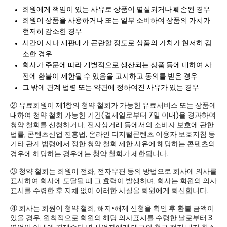
회원에게 책임이 있는 사유로 상품이 멸실되거나 훼손된 경우
회원이 상품을 사용하거나 또는 일부 소비하여 상품의 가치가
현저히 감소한 경우
시간이 지나 재판매가 곤란할 정도로 상품의 가치가 현저히 감
소한 경우
회사가 주문에 따라 개별적으로 생산되는 상품 등에 대하여 사
전에 환불이 제한될 수 있음을 고지하고 동의를 받은 경우
그 밖에 관계 법령 또는 약관에 정하여진 사유가 있는 경우
② 유료회원이 제1항의 청약 철회가 가능한 유료서비스 또는 상품에
대하여 청약 철회 가능한 기간(결제일로부터 7일 이내)을 경과하여
청약 철회를 신청하거나, 전자상거래 등에서의 소비자 보호에 관한
법률, 콘텐츠산업 진흥법, 온라인 디지털콘텐츠 이용자 보호지침 등
기타 관계 법령에서 정한 청약 철회 제한 사유에 해당하는 콘텐츠의
경우에 해당하는 경우에는 청약 철회가 제한됩니다.
③ 청약 철회는 회원이 전화, 전자우편 등의 방법으로 회사에 의사를
표시하여 회사에 도달될 때 그 효력이 발생하며, 회사는 회원의 의사
표시를 수령한 후 지체 없이 이러한 사실을 회원에게 회신합니다.
④ 회사는 회원이 청약 철회, 해지•해제 신청을 확인 후 환불 금액이
있을 경우, 원칙적으로 회원의 해당 의사표시를 수령한 날로부터 3