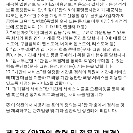
제공한 일반정보 및 서비스 이용정보, 이용요금 결제상태 등 생성정
보를 통칭합니다. 단, 회원이 1항의 5.의 플랫폼사업자가 제공하는
ID또는 전자우편주소를 계정으로 선정할 경우, 플랫폼사업자가 제
공하는 고유식별번호(특별한 숫자 또는 문자로 이루어짐)가 계정정
보에 포함됩니다. (예. TID, UID, 앱센터ID 등)
7. "오픈마켓"이란 회원이 앱을 유료 또는 무료로 다운받을 수 있도
록 회사와 회원 간의 거래를 중개하는 공간을 말합니다. (예: 애플 앱
스토어, 구글플레이 앱스토어, 네이버 앱스토어, 티스토어 등)
8. "앱내부결제"란 앱 내에서 학습 콘텐츠(문자, 그림, 음성, 영상
등), 기능, 기간제 서비스 등을 구매하기 위한 결제 행위를 말합니다.
9. "앱내부콘텐츠"란 앱내부결제를 통하여 회원이 구매할 수 있는
학습 콘텐츠(문자, 그림, 음성, 영상 등), 기능 등을 말합니다.
10. "기간제 서비스"란 일정한 기간을 정하여 회원이 기간제 서비스
에 대한 대금을 지불하고 해당 기간 동안만 해당 서비스를 이용할 수
있도록 제공되는 서비스를 말합니다.
11. “정기결제 서비스"란 기간제 서비스 대금을 오픈마켓을 통해 매
월 혹은 매년 정기적으로 과금하는 서비스를 말합니다.
② 이 약관에서 사용하는 용어의 정의는 제1항 각 호에서 정하는 것
을 제외하고는 관계법령 및 기타 일반적인 상관례에 의합니다.