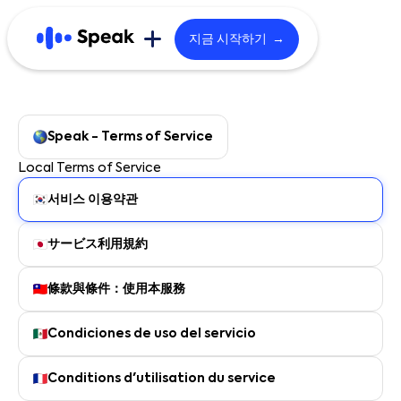
지금 시작하기 →
스픽: 더 알아보기
비즈니스/제휴
Speak - Terms of Service
브랜드 스토리
Local Terms of Service
B2B 문의
커리큘럼
서비스 이용약관
B2B 블로그
기술/학습법
サービス利用規約
스픽 파트너
사용자 후기
條款與條件：使用本服務
채용
Condiciones de uso del servicio
Conditions d'utilisation du service
English
한국어