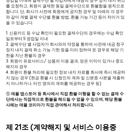
영업일 이내에 결제수단 별 사업자에게 대금의 청구 정지 내지 취소
를 요청하고, 회원이 결제한 동일 결제수단으로 환불함을 원칙으로
합니다. 단, 회사가 사전에 회원에게 공지한 경우 및 아래의 각 경우
와 같이 개별 결제 수단별 환불 방법, 환불 가능 기간 등이 차이가 있
을 수 있습니다.
1. 신용카드 등 수납 확인이 필요한 결제수단의 경우에는 수납 확인
일로부터 5 영업일 이내
2. 결제수단 별 사업자가 회사와의 약정을 통하여 사전에 대금 청구
정지 내지 결제 취소 가능 기한 등을 미리 정하여 둔 경우로 해당 기
한을 지난 환불의 경우
3. 회원이 유료서비스/ 상품의 이용 결과, 얻은 이익이 있거나 중도
해지의 경우
4. 회원이 환불 처리에 필요한 정보 내지 자료를 회사에 즉시 제공하
지 않는 경우 (현금 환불 시 신청인의 계좌 및 신분증 사본을 제출하
지 아니하거나, 타인 명의의 계좌를 제공하는 경우 등)
⑤
애플 앱스토어 등 회사에서 직접 환불 이행을 할 수 없는 결제 수
단에서는 직접적으로 환불을 해드릴 수 없을 수 있으며, 해당 환불
사례는 애플 코리아가 직접 관여해서 처리합니다.
제 21조 (계약해지 및 서비스 이용중