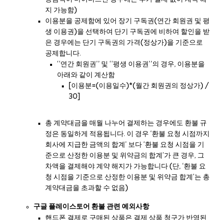
지 가능함)
이용분을 공제함에 있어 장기 구독권(연간 회원권 및 평
생 이용권)을 선택하여 단기 구독권에 비하여 할인을 받
은 경우에는 단기 구독권의 가격(정상가)을 기준으로
공제합니다.
“연간 회원권” 및 “평생 이용권”의 경우, 이용분을
아래와 같이 계산함
[이용분=(이용일수)*(월간 회원권의 정상가) /
30]
총 계약대금을 매월 나누어 결제하는 경우에도 환불 규
정은 동일하게 적용됩니다. 이 경우 ‘환불 요청 시점까지
회사에 지급한 금액의 합계’ 보다 ‘환불 요청 시점을 기
준으로 산정한 이용분 및 위약금의 합계’가 큰 경우, 그
차액을 결제해야 계약 해지가 가능합니다 (단, ‘환불 요
청 시점을 기준으로 산정한 이용분 및 위약금 합계’는 총
계약대금을 초과할 수 없음)
구글 플레이스토어 환불 관련 예외사항
핸드폰 결제로 구매된 상품은 결제 상품 청구가 반영된