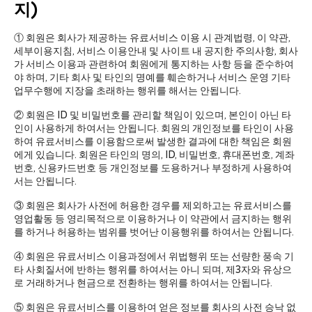
지)
① 회원은 회사가 제공하는 유료서비스 이용 시 관계법령, 이 약관,
세부이용지침, 서비스 이용안내 및 사이트 내 공지한 주의사항, 회사
가 서비스 이용과 관련하여 회원에게 통지하는 사항 등을 준수하여
야 하며, 기타 회사 및 타인의 명예를 훼손하거나 서비스 운영 기타
업무수행에 지장을 초래하는 행위를 해서는 안됩니다.
② 회원은 ID 및 비밀번호를 관리할 책임이 있으며, 본인이 아닌 타
인이 사용하게 하여서는 안됩니다. 회원의 개인정보를 타인이 사용
하여 유료서비스를 이용함으로써 발생한 결과에 대한 책임은 회원
에게 있습니다. 회원은 타인의 명의, ID, 비밀번호, 휴대폰번호, 계좌
번호, 신용카드번호 등 개인정보를 도용하거나 부정하게 사용하여
서는 안됩니다.
③ 회원은 회사가 사전에 허용한 경우를 제외하고는 유료서비스를
영업활동 등 영리목적으로 이용하거나 이 약관에서 금지하는 행위
를 하거나 허용하는 범위를 벗어난 이용행위를 하여서는 안됩니다.
④ 회원은 유료서비스 이용과정에서 위법행위 또는 선량한 풍속 기
타 사회질서에 반하는 행위를 하여서는 아니 되며, 제3자와 유상으
로 거래하거나 현금으로 전환하는 행위를 하여서는 안됩니다.
⑤ 회원은 유료서비스를 이용하여 얻은 정보를 회사의 사전 승낙 없