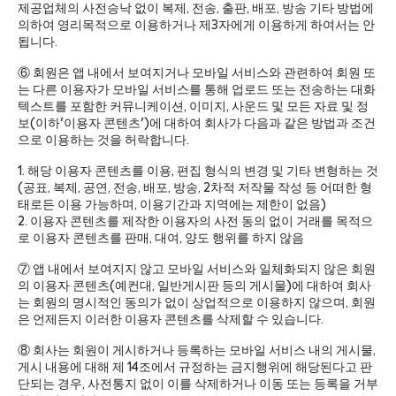
제공업체의 사전승낙 없이 복제, 전송, 출판, 배포, 방송 기타 방법에
의하여 영리목적으로 이용하거나 제3자에게 이용하게 하여서는 안
됩니다.
⑥ 회원은 앱 내에서 보여지거나 모바일 서비스와 관련하여 회원 또
는 다른 이용자가 모바일 서비스를 통해 업로드 또는 전송하는 대화
텍스트를 포함한 커뮤니케이션, 이미지, 사운드 및 모든 자료 및 정
보(이하'이용자 콘텐츠')에 대하여 회사가 다음과 같은 방법과 조건
으로 이용하는 것을 허락합니다.
1. 해당 이용자 콘텐츠를 이용, 편집 형식의 변경 및 기타 변형하는 것
(공표, 복제, 공연, 전송, 배포, 방송, 2차적 저작물 작성 등 어떠한 형
태로든 이용 가능하며, 이용기간과 지역에는 제한이 없음)
2. 이용자 콘텐츠를 제작한 이용자의 사전 동의 없이 거래를 목적으
로 이용자 콘텐츠를 판매, 대여, 양도 행위를 하지 않음
⑦ 앱 내에서 보여지지 않고 모바일 서비스와 일체화되지 않은 회원
의 이용자 콘텐츠(예컨대, 일반게시판 등의 게시물)에 대하여 회사
는 회원의 명시적인 동의가 없이 상업적으로 이용하지 않으며, 회원
은 언제든지 이러한 이용자 콘텐츠를 삭제할 수 있습니다.
⑧ 회사는 회원이 게시하거나 등록하는 모바일 서비스 내의 게시물,
게시 내용에 대해 제 14조에서 규정하는 금지행위에 해당된다고 판
단되는 경우, 사전통지 없이 이를 삭제하거나 이동 또는 등록을 거부