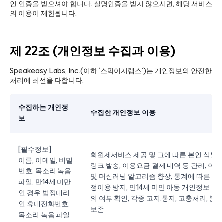
인 인증을 받으셔야 합니다. 실명인증을 받지 않으시면, 해당 서비스
의 이용이 제한됩니다.
제 22조 (개인정보 수집과 이용)
Speakeasy Labs, Inc.(이하 ‘스픽이지랩스’)는 개인정보의 안전한
처리에 최선을 다합니다.
수집하는 개인정
수집한 개인정보 이용
보
[필수정보]
회원제서비스 제공 및 그에 따른 본인 식별·인
이름, 이메일, 비밀
링크 발송, 이용요금 결제 내역 등 관리, 이용
번호, 목소리 녹음
및 머신러닝 알고리즘 향상, 통계에 따른 서
파일, 만14세 미만
정이용 방지, 만14세 미만 아동 개인정보 수
인 경우 법정대리
의 여부 확인, 각종 고지·통지, 고충처리, 분
인 휴대전화번호,
보존
목소리 녹음 파일