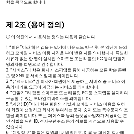
함을 목적으로 합니다.
제 2조 (용어 정의)
① 이 약관에서 사용하는 정의는 다음과 같습니다.
1. "회원"이라 함은 앱을 단말기에 다운로드 받은 후, 본 약관에 동의
하고 모바일 서비스 이용 자격을 부여 받은 자를 의미합니다. 특별한
사유가 없는 한 앱이 설치된 스마트폰 또는 태블릿 PC 등의 단말기
명의자를 회원으로 간주합니다.
2. "서비스"라 함은 회사가 스픽앱을 통해 제공하는 모든 학습 콘텐
츠 및 SNS 등 서비스 일체를 의미합니다.
3. "유료서비스"란 회사가 회원에게 제공하는 서비스 중 서비스 이
용의 대가로 요금이 과금되는 서비스를 의미합니다.
4. "단말기"라 함은 스마트폰 또는 태블릿 PC 등 스픽앱을 설치하여
구동할 수 있는 모바일 디바이스를 의미합니다.
5. "계정(ID)"이라 함은 회원의 식별과 모바일 서비스 이용을 위하
여 회원이 선정하고 회사가 부여하는 문자, 숫자 또는 특수문자의 조
합을 의미합니다. 또는, 페이스북 등의 플랫폼사업자가 제공하는 본
인 식별을 위한 ID, 전자우편주소 등의 정보를 계정으로 사용할 수
있습니다.
6. "계정정보"라 함은 회원의 ID, 비밀번호, 이름 등 회원이 회사에