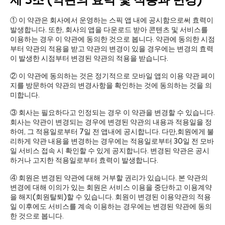
제 3조 (약관의 효력 및 적용과 변경)
① 이 약관은 회사에서 운영하는 스픽 앱 내에 공시함으로써 효력이
발생합니다. 또한, 회사의 앱을 다운로드 받아 콘텐츠 및 서비스를
이용하는 경우 이 약관에 동의한 것으로 봅니다. 약관에 동의한 시점
부터 약관의 적용을 받고 약관의 변경이 있을 경우에는 변경의 효력
이 발생한 시점부터 변경된 약관의 적용을 받습니다.
② 이 약관에 동의하는 것은 정기적으로 모바일 앱의 이용 약관 페이
지를 방문하여 약관의 변경사항을 확인하는 것에 동의하는 것을 의
미합니다.
③ 회사는 필요하다고 인정되는 경우 이 약관을 변경할 수 있습니다.
회사는 약관이 변경되는 경우에 변경된 약관의 내용과 적용일을 정
하여, 그 적용일로부터 7일 전 앱내에 공시합니다. 다만,회원에게 불
리하게 약관 내용을 변경하는 경우에는 적용일로부터 30일 전 모바
일 서비스 접속 시 확인할 수 있게 공지합니다. 변경된 약관은 공시
하거나 고지한 적용일로부터 효력이 발생합니다.
④ 회원은 변경된 약관에 대해 거부할 권리가 있습니다. 본 약관의
변경에 대해 이의가 있는 회원은 서비스 이용을 중단하고 이용계약
을 해지(회원탈퇴)할 수 있습니다. 회원이 변경된 이용약관의 적용
일 이후에도 서비스를 계속 이용하는 경우에는 변경된 약관에 동의
한 것으로 봅니다.