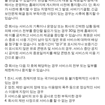
를 변경할 수 있습니다. 변경될 서비스의 내용 및 제공일자 등에 대
해서는 운영하는 홈페이지에 게시하여 사전에 통지합니다. 단, 회사
가 사전에 통지할 수 없는 치명적인 버그 발생, 서버기기결함, 긴급
보안문제 해결 등의 부득이한 사정이 있는 경우는 사후에 통지할 수
있습니다.
② 회사는 서비스의 기획이나 운영상 또는 회사의 긴박한 상황 등에
의해 서비스 전부를 중단할 필요가 있는 경우 30일 전에 홈페이지
에 이를 공지하고 서비스의 제공을 중단할 수 있습니다. 회원은 서비
스 종료 시 사용 기간이 남아 있지 않은 유료 서비스에 대하여 배상
을 청구할 수 없습니다. 보증기간이 '영구'로 표시되거나 보증기간
이 표시되지 않은 유료 콘텐츠 및 서비스의 경우, 서비스 중단 공지
시 공지된 서비스의 종료일까지를 해당 콘텐츠 및 서비스의 이용 기
간으로 봅니다.
③ 회사는 다음 각 호에 해당하는 경우 서비스의 전부 또는 일부를
제한하거나 중지할 수 있습니다.
1. 전시, 사변, 천재지변 또는 국가비상사태 등 불가항력적인 사유가
있는 경우
2. 정전, 제반 설비의 장애 또는 이용량의 폭주 등으로 정상적인 서비
스 이용에 지장이 있는 경우
3. 서비스용 설비의 보수 등 공사로 인한 부득이한 경우
4. 회사의 제반 사정으로 서비스를 할 수 없는 경우