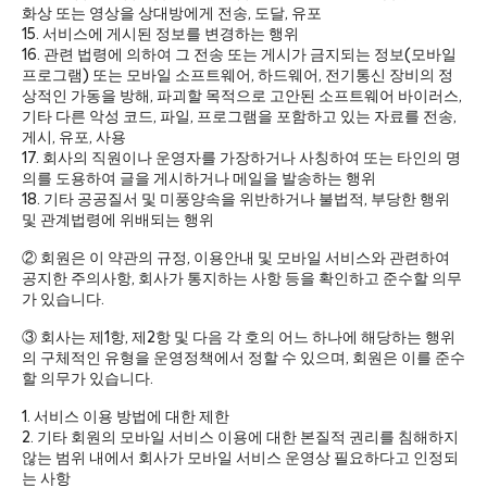
화상 또는 영상을 상대방에게 전송, 도달, 유포
15. 서비스에 게시된 정보를 변경하는 행위
16. 관련 법령에 의하여 그 전송 또는 게시가 금지되는 정보(모바일
프로그램) 또는 모바일 소프트웨어, 하드웨어, 전기통신 장비의 정
상적인 가동을 방해, 파괴할 목적으로 고안된 소프트웨어 바이러스,
기타 다른 악성 코드, 파일, 프로그램을 포함하고 있는 자료를 전송,
게시, 유포, 사용
17. 회사의 직원이나 운영자를 가장하거나 사칭하여 또는 타인의 명
의를 도용하여 글을 게시하거나 메일을 발송하는 행위
18. 기타 공공질서 및 미풍양속을 위반하거나 불법적, 부당한 행위
및 관계법령에 위배되는 행위
② 회원은 이 약관의 규정, 이용안내 및 모바일 서비스와 관련하여
공지한 주의사항, 회사가 통지하는 사항 등을 확인하고 준수할 의무
가 있습니다.
③ 회사는 제1항, 제2항 및 다음 각 호의 어느 하나에 해당하는 행위
의 구체적인 유형을 운영정책에서 정할 수 있으며, 회원은 이를 준수
할 의무가 있습니다.
1. 서비스 이용 방법에 대한 제한
2. 기타 회원의 모바일 서비스 이용에 대한 본질적 권리를 침해하지
않는 범위 내에서 회사가 모바일 서비스 운영상 필요하다고 인정되
는 사항