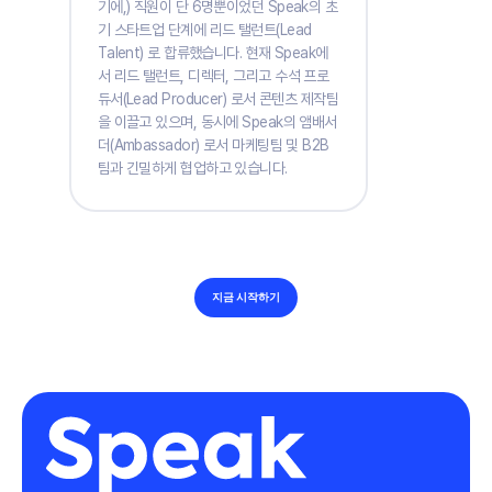
기에,) 직원이 단 6명뿐이었던 Speak의 초
기 스타트업 단계에 리드 탤런트(Lead
Talent) 로 합류했습니다. 현재 Speak에
서 리드 탤런트, 디렉터, 그리고 수석 프로
듀서(Lead Producer) 로서 콘텐츠 제작팀
을 이끌고 있으며, 동시에 Speak의 앰배서
더(Ambassador) 로서 마케팅팀 및 B2B
팀과 긴밀하게 협업하고 있습니다.
지금 시작하기