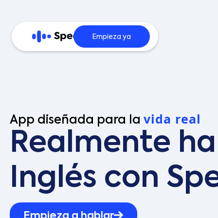
Empieza ya
vida real
App diseñada para la
Realmente ha
Inglés con Sp
Empieza a hablar