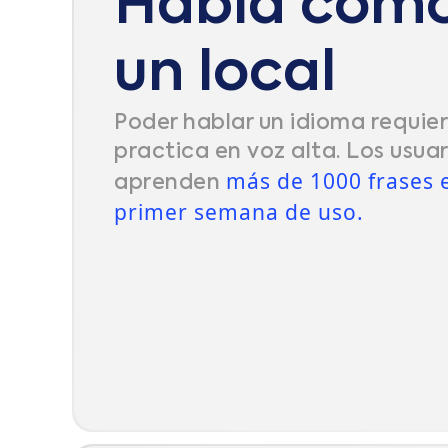
Habla com
un local
Poder hablar un idioma requie
practica en voz alta. Los usua
más de 1000 frases e
aprenden
primer semana de uso.