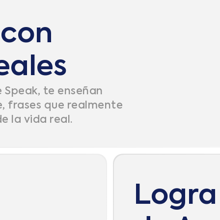
 con
eales
e Speak, te enseñan
, frases que realmente
 la vida real.
Logra