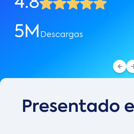
4.8
5M
Descargas
Presentado 