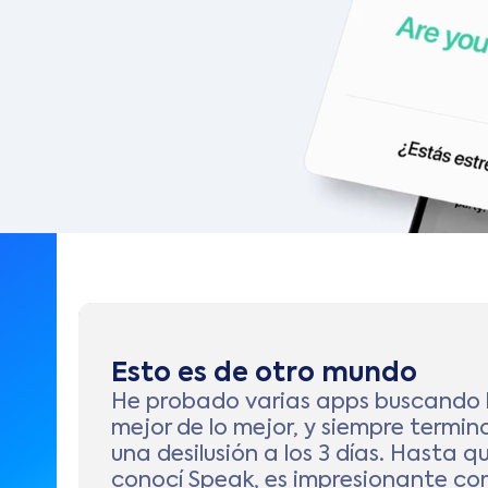
Esto es de otro mundo
He probado varias apps buscando 
mejor de lo mejor, y siempre termin
una desilusión a los 3 días. Hasta q
conocí Speak, es impresionante c