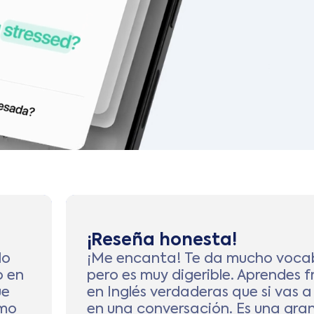
¡Reseña honesta!
lo
¡Me encanta! Te da mucho vocab
o en
pero es muy digerible. Aprendes f
ue
en Inglés verdaderas que si vas a
omo
en una conversación. Es una gra