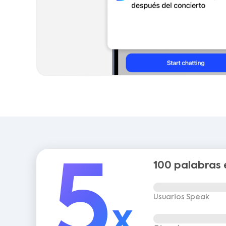
5
100 palabras 
Usuarios Speak
x