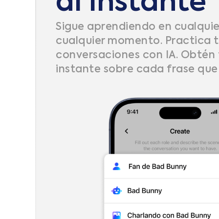
al Instante
Sigue aprendiendo en cualquier
cualquier momento. Practica t
conversaciones con IA. Obtén
instante sobre cada frase que u