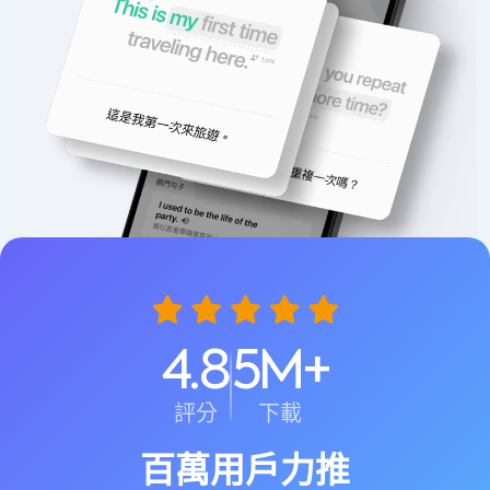
4.8
5M+
評分
下載
百萬用戶力推