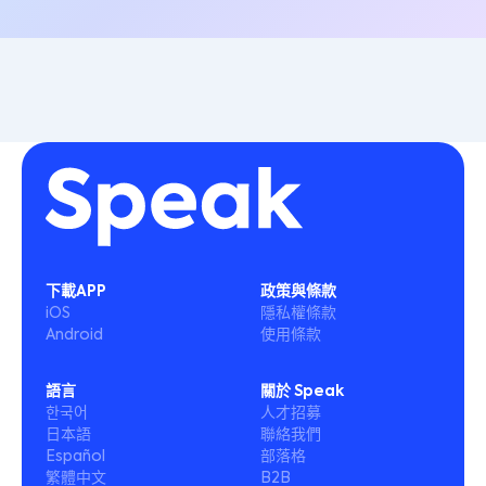
下載APP
政策與條款
iOS
隱私權條款
Android
使用條款
語言
關於 Speak
한국어
人才招募
日本語
聯絡我們
Español
部落格
繁體中文
B2B