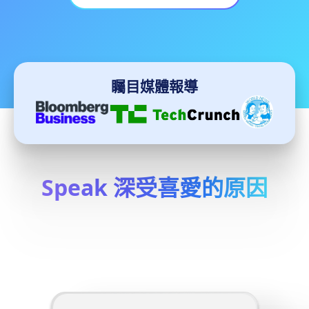
矚目媒體報導
Speak 深受喜愛的原因