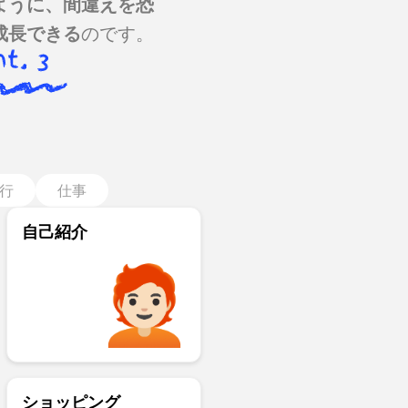
ように、間違えを恐
成長できる
のです。
行
仕事
自己紹介
ショッピング