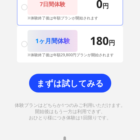
0
7日間体験
円
※体験終了後は年額プランが開始されます
180
1ヶ月間体験
円
※体験終了後は年額29,800円プランが開始されます
まずは試してみる
体験プランはどちらか1つのみご利用いただけます。
開始後はもう一方は利用できず、
おひとり様につき体験は1回限りです。