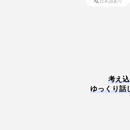
日本語あり
考え込
ゆっくり話