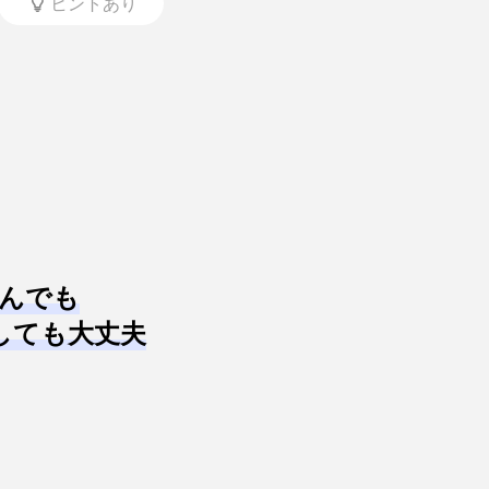
ヒントあり
んでも
しても大丈夫