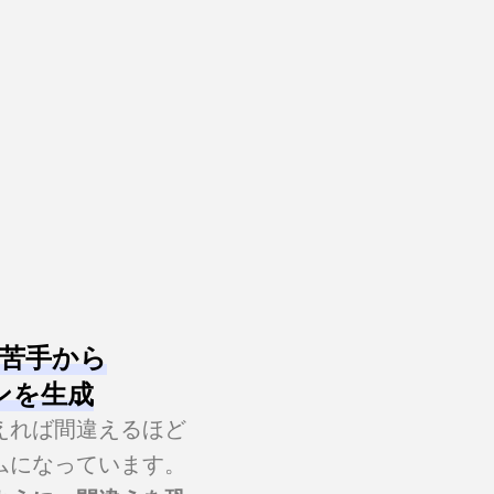
苦手から
ンを生成
えれば間違えるほど
ムになっています。