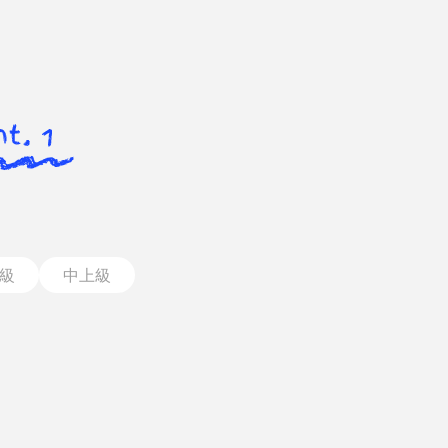
級
中上級