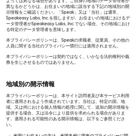
よっては異なる場合があります。ご自身の地域のデータ管理者が
異なるかどうかは、お住まいの地域に該当する下記の地域別の開
示情報をご確認ください。「Speak」又は「当社」は通常、
Speakeasy Labs, Inc.を指しますが、お住まいの地域におけるデ
ータ管理者がSpeakeasy Labs, Inc.でない場合、その地域におけ
る特定のデータ管理者を意味します。
本プライバシーポリシーは、Speakの求職者、従業員、その他の
人員に関する当社のプライバシー慣行には適用されません。
本プライバシーポリシーは契約ではなく、いかなる法的権利や義
務を生じさせるものではありません。
地域別の開示情報
本プライバシーポリシーは、本サイト訪問者及び本サービス利用
者に適用されるよう作成されています。当社は、特定の国、地
域、又は州における個人情報の処理に関して、追加の開示情報を
提供する場合、又は法令により提供を求められる場合がありま
す。適用される可能性のある開示情報は、以下をご参照くださ
い。