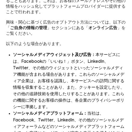
ることもあります。これは、お客様のメールアドレスやその他の
情報をハッシュ化してプラットフォームプロバイダーに提供する
ことで行われます。
興味・関心に基づく広告のオプトアウト方法については、以下の
「
ご自身の情報の管理
」セクションにある「
オンライン広告
」を
ご覧ください。
以下のような場合があります。
ソーシャルメディアウィジェット及び広告：
本サービスに
は、Facebookの「いいね！」ボタン、LinkedIn、
Twitter、その他のウィジェットといったソーシャルメディ
ア機能が含まれる場合があります。これらのソーシャルメデ
ィア企業は、お客様を認識し、本サービスへの訪問に関する
情報を収集することがあり、また、クッキーを設定したり、
その他の追跡技術を使用したりすることがあります。これら
の機能に関するお客様の操作は、各企業のプライバシーポリ
シーに準拠します。
ソーシャルメディアプラットフォーム：
当社は、
Facebook、Twitter、LinkedIn、その他のソーシャルメデ
ィアフォーラムなどのソーシャルメディアプラットフォーム