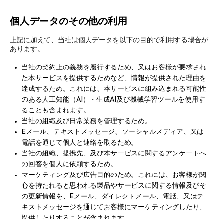
個人データのその他の利用
上記に加えて、当社は個人データを以下の目的で利用する場合が
あります。
当社の契約上の義務を履行するため、又はお客様が要求され
た本サービスを提供するためなど、情報が提供された理由を
達成するため。これには、本サービスに組み込まれる可能性
のある人工知能（AI）・生成AI及び機械学習ツールを使用す
ることも含まれます。
当社の組織及び日常業務を管理するため。
Eメール、テキストメッセージ、ソーシャルメディア、又は
電話を通じて個人と連絡を取るため。
当社の組織、提携先、及び本サービスに関するアンケートへ
の回答を個人に依頼するため。
マーケティング及び広告目的のため。これには、お客様が関
心を持たれると思われる製品やサービスに関する情報及びそ
の更新情報を、Eメール、ダイレクトメール、電話、又はテ
キストメッセージを通じてお客様にマーケティングしたり、
提供したりすることが含まれます。