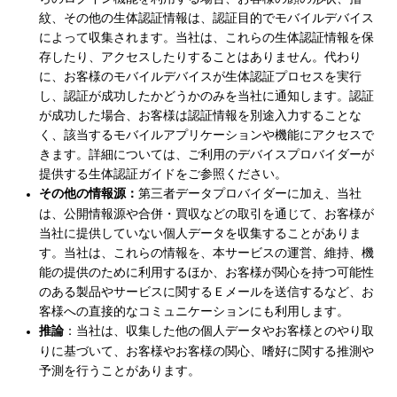
紋、その他の生体認証情報は、認証目的でモバイルデバイス
によって収集されます。当社は、これらの生体認証情報を保
存したり、アクセスしたりすることはありません。代わり
に、お客様のモバイルデバイスが生体認証プロセスを実行
し、認証が成功したかどうかのみを当社に通知します。認証
が成功した場合、お客様は認証情報を別途入力することな
く、該当するモバイルアプリケーションや機能にアクセスで
きます。詳細については、ご利用のデバイスプロバイダーが
提供する生体認証ガイドをご参照ください。
その他の情報源：
第三者データプロバイダーに加え、当社
は、公開情報源や合併・買収などの取引を通じて、お客様が
当社に提供していない個人データを収集することがありま
す。当社は、これらの情報を、本サービスの運営、維持、機
能の提供のために利用するほか、お客様が関心を持つ可能性
のある製品やサービスに関するＥメールを送信するなど、お
客様への直接的なコミュニケーションにも利用します。
推論
：当社は、収集した他の個人データやお客様とのやり取
りに基づいて、お客様やお客様の関心、嗜好に関する推測や
予測を行うことがあります。