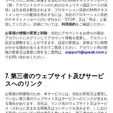
サービスのご利用に関連する当社からのSMSテキストメッセージ
（例：アカウントログインのためのセキュリティ認証コードの送
信）は引き続き配信されます。プロモーション目的のSMSテキス
トメッセージの配信を停止するには、当社のプロモーション目的
のテキストメッセージのいずれかに「STOP」又は「停止」と返
信してください。詳細については、
利用規約
をご確認ください。
お客様の情報の変更と削除
：当社にアカウントをお持ちの場合、
アカウントにログインしてアカウント情報を更新し、アカウント
設定を調整することができます。設定の変更は、反映までに時間
がかかる場合がありますのでご留意ください。アカウント内の情
報の変更又は更新に関するご質問は、
support@speak.com
ま
でお問い合わせください。
7. 第三者のウェブサイト及びサービ
スへのリンク
お客様の利便性のため、本サービスには、当社が所有又は運営し
ていない第三者のウェブサイト又はサービスへのリンクが含まれ
る場合があります。当社は、リンク先のウェブサイト又はサービ
ス（それらに含まれる情報又はコンテンツを含みます。）におけ