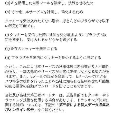
(g) AIを活用した自動ツールを訓練し、洗練させるため
(h) その他、本サービスを計画し、強化するため
クッキーを受け入れたくない場合、ほとんどのブラウザでは以下
の設定が可能です。
(i) クッキーを受信した際に通知を受け取るようにブラウザの設
定を変更し、受け入れるかどうかを選択する
(ii) 既存のクッキーを無効にする
(iii) ブラウザを自動的にクッキーを拒否するように設定する
ただし、これにより本サービスの利用体験に悪影響が及ぶ可能性
があり、一部の機能やサービスが正常に動作しなくなる場合があ
ります。また、Eメールの設定を変更して、Eメールへのアクセ
スや特定の操作を行ったことを当社に知らせる技術を含む可能性
のある画像の自動ダウンロードを防ぐこともできます。
当社及び当社の第三者パートナーは、広告目的でもクッキーやト
ラッキング技術を使用する場合があります。トラッキング技術に
関する詳細については、下記の「
第三者による個人データ収集及
びオンライン広告
」をご覧ください。