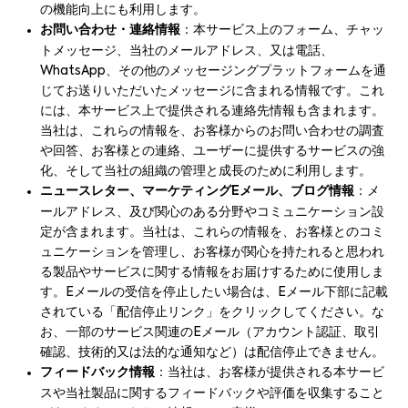
の機能向上にも利用します。
お問い合わせ・連絡情報
：本サービス上のフォーム、チャッ
トメッセージ、当社のメールアドレス、又は電話、
WhatsApp、その他のメッセージングプラットフォームを通
じてお送りいただいたメッセージに含まれる情報です。これ
には、本サービス上で提供される連絡先情報も含まれます。
当社は、これらの情報を、お客様からのお問い合わせの調査
や回答、お客様との連絡、ユーザーに提供するサービスの強
化、そして当社の組織の管理と成長のために利用します。
ニュースレター、マーケティングEメール、ブログ情報
：メ
ールアドレス、及び関心のある分野やコミュニケーション設
定が含まれます。当社は、これらの情報を、お客様とのコミ
ュニケーションを管理し、お客様が関心を持たれると思われ
る製品やサービスに関する情報をお届けするために使用しま
す。Eメールの受信を停止したい場合は、Eメール下部に記載
されている「配信停止リンク」をクリックしてください。な
お、一部のサービス関連のEメール（アカウント認証、取引
確認、技術的又は法的な通知など）は配信停止できません。
フィードバック情報
：当社は、お客様が提供される本サービ
スや当社製品に関するフィードバックや評価を収集すること