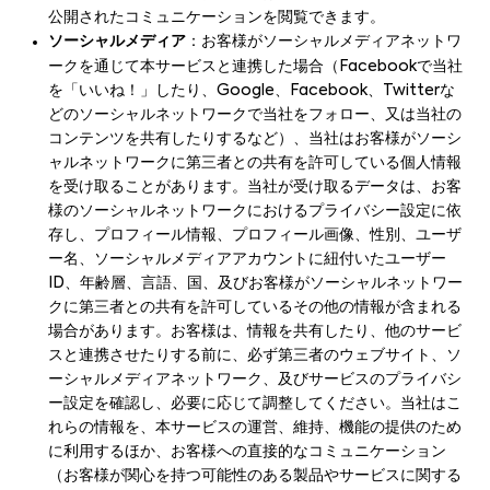
公開されたコミュニケーションを閲覧できます。
ソーシャルメディア
：お客様がソーシャルメディアネットワ
ークを通じて本サービスと連携した場合（Facebookで当社
を「いいね！」したり、Google、Facebook、Twitterな
どのソーシャルネットワークで当社をフォロー、又は当社の
コンテンツを共有したりするなど）、当社はお客様がソーシ
ャルネットワークに第三者との共有を許可している個人情報
を受け取ることがあります。当社が受け取るデータは、お客
様のソーシャルネットワークにおけるプライバシー設定に依
存し、プロフィール情報、プロフィール画像、性別、ユーザ
ー名、ソーシャルメディアアカウントに紐付いたユーザー
ID、年齢層、言語、国、及びお客様がソーシャルネットワー
クに第三者との共有を許可しているその他の情報が含まれる
場合があります。お客様は、情報を共有したり、他のサービ
スと連携させたりする前に、必ず第三者のウェブサイト、ソ
ーシャルメディアネットワーク、及びサービスのプライバシ
ー設定を確認し、必要に応じて調整してください。当社はこ
れらの情報を、本サービスの運営、維持、機能の提供のため
に利用するほか、お客様への直接的なコミュニケーション
（お客様が関心を持つ可能性のある製品やサービスに関する