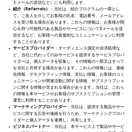
Ｅメールの送信など）にも利用します。
紹介（Referrals）
：当社は、紹介プログラムの一環とし
て、ご友人を介してお客様の氏名、電話番号、メールアドレ
スを受け取る場合があります。これらの情報は、お客様が関
心を持つ可能性のある製品やサービスについてEメールを送
信するなど、お客様への直接的なコミュニケーションに利用
することがあります。
サービスプロバイダー
：オーディエンス測定や決済処理な
ど、当社に代わってのみサービスを提供するサービスプロバ
イダーは、個人データを収集し、その情報の一部又はすべて
を当社と共有する場合があります。これらの情報には、連絡
先情報、デモグラフィック情報、支払い情報、お客様のコミ
ュニケーションや関連活動に関する情報、サブスクリプショ
ンに関する情報が含まれる場合があります。当社は、これら
の情報を本サービスやお客様のサブスクリプションの管理・
運営に利用することがあります。
マーケティングプロバイダー
：当社は、提供する製品やサー
ビスに関する広告や連絡を行うため、マーケティングプロバ
イダーと個人データを連携し、共有します。
ビジネスパートナー
：当社は、本サービス上で製品やサービ