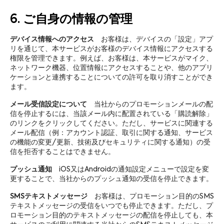
6. ご自身の情報の管理
デバイス情報へのアクセス
お客様は、デバイスの「設定」アプ
リを通じて、本サービスがお客様のデバイス情報にアクセスする
権限を管理できます。例えば、お客様は、本サービスがマイク、
ネットワーク機器、位置情報にアクセスすることや、他のアプリ
ケーションと連携することについての許可を取り消すことができ
ます。
メール受信設定について
当社からのプロモーションメールの配
信を停止するには、当該メール内に配置されている「購読解除」
のリンクをクリックしてください。ただし、サービスに関連する
メール配信（例：アカウント認証、取引に関する通知、サービス
の機能の変更/更新、技術及びセキュリティに関する通知）の受
信を拒否することはできません。
プッシュ通知
iOS又はAndroidの通知設定メニューで設定を変
更することで、当社からのプッシュ通知の受信を停止できます。
SMSテキストメッセージ
お客様は、プロモーション目的のSMS
テキストメッセージの受信をいつでも停止できます。ただし、プ
ロモーション目的のテキストメッセージの配信を停止しても、本