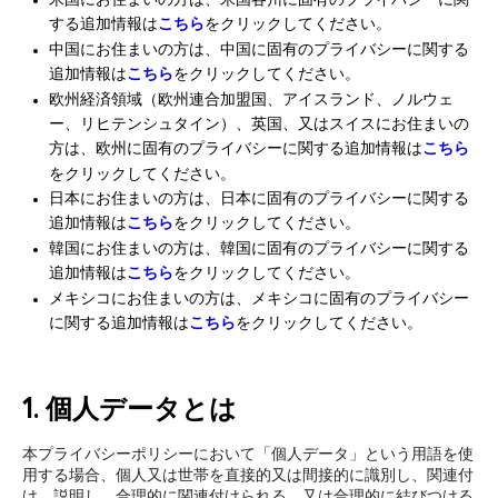
米国にお住まいの方は、米国各州に固有のプライバシーに関
する追加情報は
こちら
をクリックしてください。
中国にお住まいの方は、中国に固有のプライバシーに関する
追加情報は
こちら
をクリックしてください。
欧州経済領域（欧州連合加盟国、アイスランド、ノルウェ
ー、リヒテンシュタイン）、英国、又はスイスにお住まいの
方は、欧州に固有のプライバシーに関する追加情報は
こちら
をクリックしてください。
日本にお住まいの方は、日本に固有のプライバシーに関する
追加情報は
こちら
をクリックしてください。
韓国にお住まいの方は、韓国に固有のプライバシーに関する
追加情報は
こちら
をクリックしてください。
メキシコにお住まいの方は、メキシコに固有のプライバシー
に関する追加情報は
こちら
をクリックしてください。
1. 個人データとは
本プライバシーポリシーにおいて「個人データ」という用語を使
用する場合、個人又は世帯を直接的又は間接的に識別し、関連付
け、説明し、合理的に関連付けられる、又は合理的に結びつける