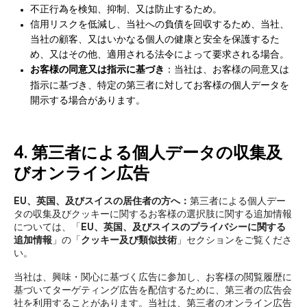
不正行為を検知、抑制、又は防止するため。
信用リスクを低減し、当社への負債を回収するため、当社、
当社の顧客、又はいかなる個人の健康と安全を保護するた
め、又はその他、適用される法令によって要求される場合。
お客様の同意又は指示に基づき
：当社は、お客様の同意又は
指示に基づき、特定の第三者に対してお客様の個人データを
開示する場合があります。
4. 第三者による個人データの収集及
びオンライン広告
EU、英国、及びスイスの居住者の方へ：
第三者による個人デー
タの収集及びクッキーに関するお客様の選択肢に関する追加情報
については、「
EU、英国、及びスイスのプライバシーに関する
追加情報
」の「
クッキー及び類似技術
」セクションをご覧くださ
い。
当社は、興味・関心に基づく広告に参加し、お客様の閲覧履歴に
基づいてターゲティング広告を配信するために、第三者の広告会
社を利用することがあります。当社は、第三者のオンライン広告