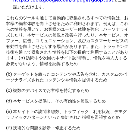
https://tools.google.com/dlpage/gaoptout
でご確
認いただけます。
これらのツールを通じて自動的に収集されるすべての情報は、お
客様の顧客体験を向上させるために利用されます。例えば、これ
らの情報を用いて、お客様のユーザー体験を強化しパーソナライ
ズしたり、本サービスの監視と改善を行ったり、本サービス、オ
ファー、広告、コミュニケーション、及びカスタマーサービスの
有効性を向上させたりする場合があります。また、トラッキング
技術を通じて収集された情報を以下の目的で利用することがあり
ます。(a) 訪問中や次回の本サイト訪問時に、情報を再入力する
必要がないよう、情報を記憶するため
(b) ターゲットを絞ったコンテンツや広告を含む、カスタムのパ
ーソナライズされたコンテンツや情報を提供するため
(c) 複数のデバイスでお客様を特定するため
(d) 本サービスを提供し、その有効性を監視するため
(e) 本サイト上の訪問者総数、トラフィック、利用状況、デモグ
ラフィックパターンといった集計された指標を監視するため
(f) 技術的な問題を診断・修正するため