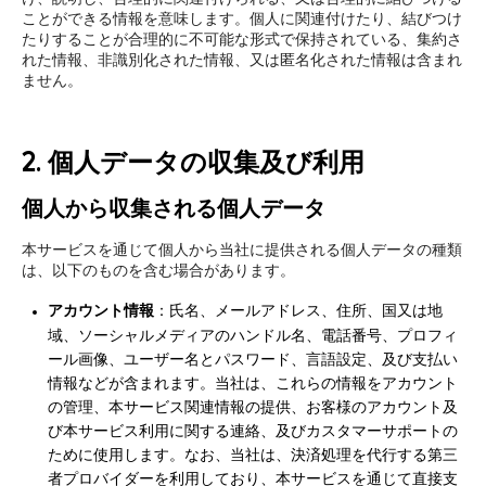
ことができる情報を意味します。個人に関連付けたり、結びつけ
たりすることが合理的に不可能な形式で保持されている、集約さ
れた情報、非識別化された情報、又は匿名化された情報は含まれ
ません。
2. 個人データの収集及び利用
個人から収集される個人データ
本サービスを通じて個人から当社に提供される個人データの種類
は、以下のものを含む場合があります。
アカウント情報
：氏名、メールアドレス、住所、国又は地
域、ソーシャルメディアのハンドル名、電話番号、プロフィ
ール画像、ユーザー名とパスワード、言語設定、及び支払い
情報などが含まれます。当社は、これらの情報をアカウント
の管理、本サービス関連情報の提供、お客様のアカウント及
び本サービス利用に関する連絡、及びカスタマーサポートの
ために使用します。なお、当社は、決済処理を代行する第三
者プロバイダーを利用しており、本サービスを通じて直接支