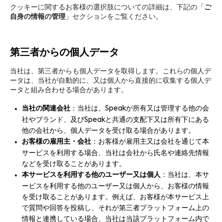
クッキーに関するお客様の選択肢についての詳細は、下記の「
ご
自身の情報の管理
」セクションをご覧ください。
第三者からの個人データ
当社は、第三者からも個人データを取得します。これらの個人デ
ータは、当社が自動的に、又は個人から直接的に収集する個人デ
ータと組み合わせる場合があります。
当社の関連会社
：当社は、Speakが所有又は管理する他の会
社やブランド、及びSpeakと共通の支配下又は所有下にある
他の会社から、個人データを受け取る場合があります。
お客様の雇用主・会社
：お客様が雇用主又は会社を通じて本
サービスを利用する場合、当社は会社から氏名や連絡先情報
などを受け取ることがあります。
本サービスを利用する他のユーザー又は個人
：当社は、本サ
ービスを利用する他のユーザー又は個人から、お客様の情報
を受け取ることがあります。例えば、お客様が本サービス上
で質問や回答を投稿し、それが第三者プラットフォーム上の
情報と連携している場合、当社は当該プラットフォーム内で