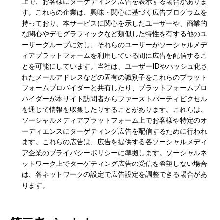
上で、お客様にターゲティング広告を表示する場合がありま
す。これらの企業は、興味・関心に基づく広告プログラムを
持っており、本サービスに関心を示したユーザーや、商業的
な関心やデモグラフィックなど類似した特性を有する他のユ
ーザーグループに対し、それらのユーザーがソーシャルメデ
ィアプラットフォームを利用している間に広告を配信するこ
とを可能にしています。当社は、ユーザーIDやハッシュ化さ
れたメールアドレスなどの固有の識別子をこれらのプラット
フォームプロバイダーと共有したり、プラットフォームプロ
バイダーが本サイト訪問者からファーストパーティピクセル
を通じて情報を収集したりすることがあります。これらは、
ソーシャルメディアプラットフォーム上でお客様や特定のオ
ーディエンスにターゲティング広告を配信するために行われ
ます。これらの広告は、広告を提供する各ソーシャルメディ
ア企業のプライバシーポリシーに準拠します。ソーシャルネ
ットワーク上でターゲティング広告の受信を希望しない場合
は、各ネットワークの設定で広告設定を調整できる場合があ
ります。