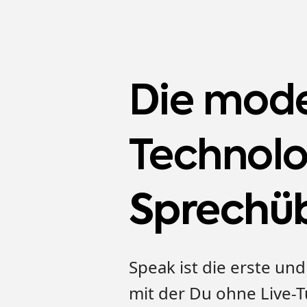
Die mode
Technol
Sprechü
Speak ist die erste und
mit der Du ohne Live-Tu