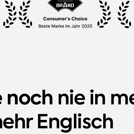
 noch
nie in 
ehr Englisch