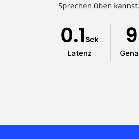
Sprechen üben kannst
0.1
9
Sek
Latenz
Gena