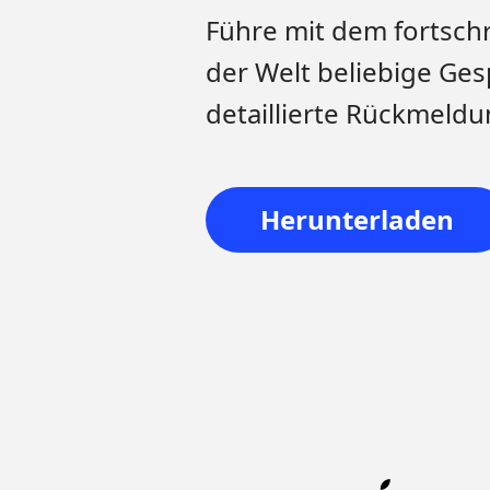
Führe mit dem fortschri
der Welt beliebige Ges
detaillierte Rückmeldu
Herunterladen