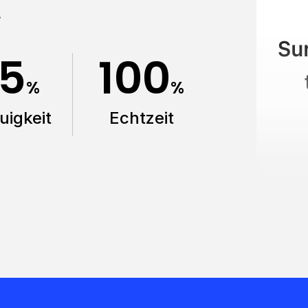
.
5
100
%
%
uigkeit
Echtzeit