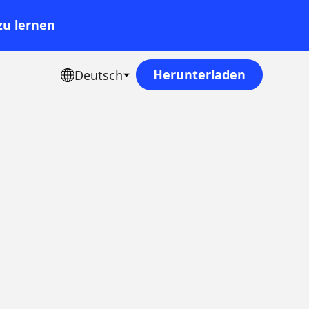
zu lernen
Herunterladen
Deutsch