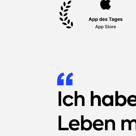
Ich
habe
Leben m