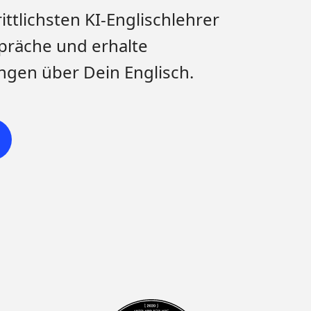
ttlichsten KI-Englischlehrer
präche und erhalte
ngen über Dein Englisch.