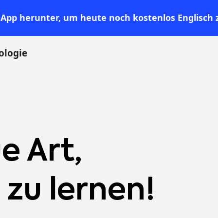
 App herunter
, um
heute noch
kostenlos Englisch 
ologie
e Art,
 zu lernen!