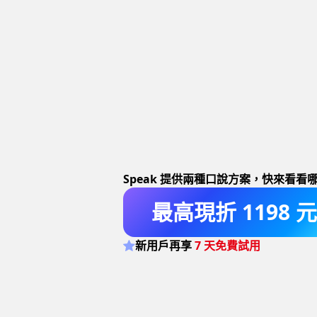
Speak 提供兩種口說方案，
快來看看
最高現折 1198 元
新用戶再享
7 天免費試用