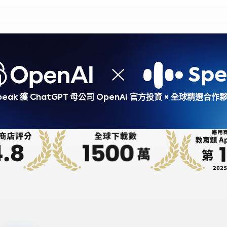
peak 獲 ChatGPT 母公司 OpenAI 官方投資
× 全球精選合作