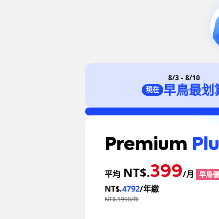
8/3 - 8/10
早鳥最划
現在
Premium
Pl
399
NT$.
平均
/月
早鳥
NT$.
4792
/年繳
NT$.5990/年