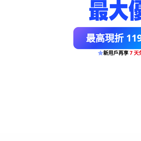
最高現折 119
新用戶再享
7 