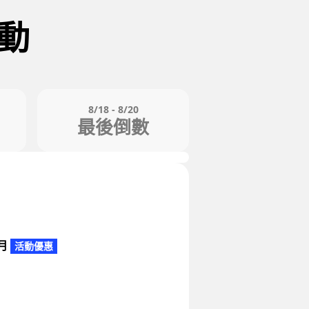
動
8/18 - 8/20
最後倒數
m
/月
活動優惠