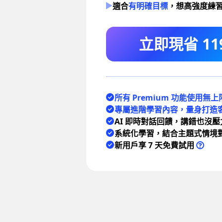
適合
有明確目標
，想高強度練
立即現省 119
所有 Premium 功能使用無上
專屬進階學習內容，量身打造
AI 即時對話回饋，講錯也沒壓
系統化學習，結合主題式情境
新用戶享 7 天免費試用
每週
1 