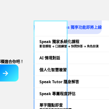
更多 Premium Plus 獨享功能即將上線
Speak 獨家系統化課程
影音課程 → 口說練習 → 快問快答 → 角色扮演
AI 情境對話
哪種適合你吧！
個人化智慧複習
 →
Speak Tutor 隨身解答
Speak 專屬程度評估
單字隨點即查