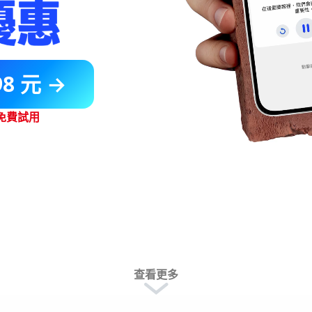
8 元 →
天免費試用
查看更多