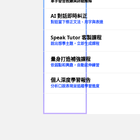
單字發音教練與詳細解釋
AI 對話即時糾正
對話當下修正文法、用字與表達
Speak Tutor 客製課程
說出想學主題，立即生成課程
量身打造補強課程
依弱點和興趣，自動延伸練習
個人深度學習報告
分析口說表現並追蹤學習進度