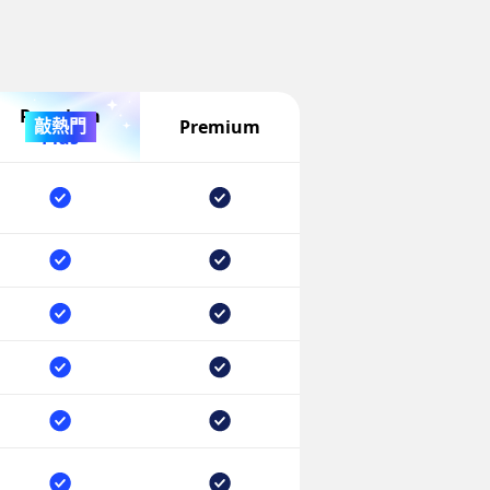
Premium
敲熱門
Premium
Plus