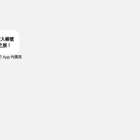
 登入帳號
之旅！
App 內購買