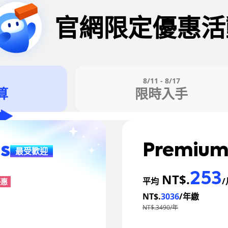
官網限定優惠活
8/11 - 8/17
算
限時入手
us
Premiu
最受歡迎
253
NT$.
平均
優惠
NT$.
3036
/年繳
NT$.3490/年