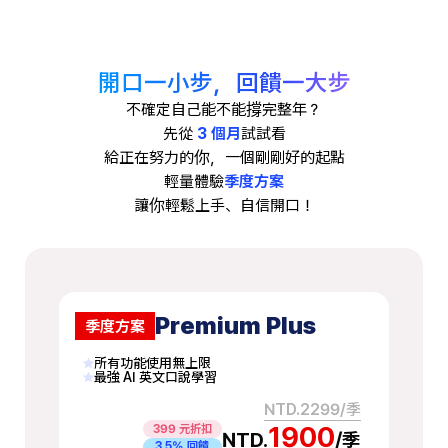
開口一小步，回饋一大步
不確定自己能不能撐完整年？
先從
3 個月
試試看
給正在努力的你，一個剛剛好的起點
輕量體驗
季度方案
讓你輕鬆上手、自信開口！
Premium Plus
季度方案
所有功能使用無上限
最強 AI 英文口說學習
NTD.2299/季
1900
399 元折扣
NTD.
/季
3.5% 回饋