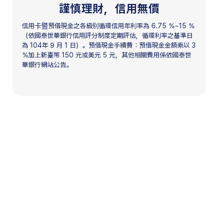
謹慎理財，信用無價
信用卡暨預借現金之各級別循環信用年利率為 6.75 ％~15 ％
（依國泰世華銀行信用評分制度定期評估，循環利率之基準日
為 104年 9 月 1 日）。預借現金手續費：預借現金金額乘以 3
％加上新臺幣 150 元或美元 5 元，其他相關費用係依國泰世
華銀行網站公告。