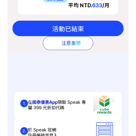
平均 NTD.
633
/月
活動已結束
注意事項
在
國泰優惠App
領取 Speak 專
1.
屬 399 元折扣代碼
於 Speak 官網
2.
註冊帳號並登入