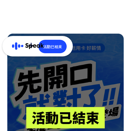
活動已結束
了解更多
季度方案
切換權益
折扣教學
常見問題