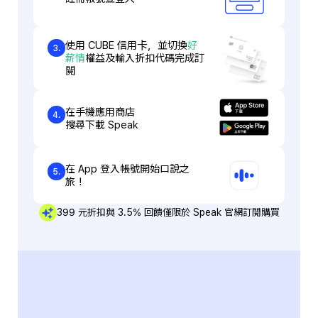
使用 CUBE 信用卡，並切換
好
3.
薪情
權益及輸入折扣代碼完成訂
閱
在手機應用商店
4.
搜尋下載 Speak
在 App 登入帳號開始口說之
5.
旅！
399 元折扣與 3.5% 回饋僅限於 Speak 官網訂閱購買