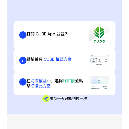
打開 CUBE App 並登入
1.
點擊首頁
CUBE 權益方案
2.
在
切換權益
中，選擇
好薪情
並點
3.
擊
切換此方案
權益一天只能切換一次